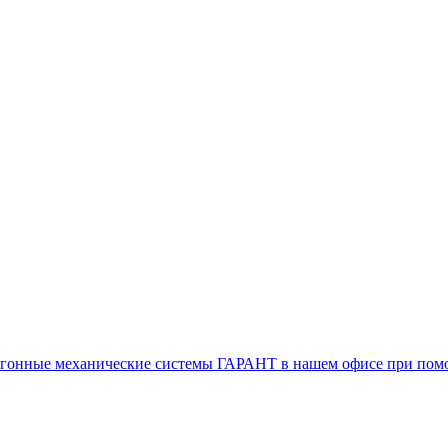
воугонные механические системы ГАРАНТ в нашем офисе при п