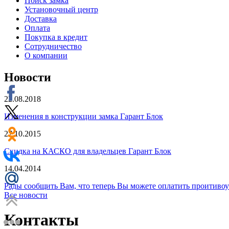
Поиск замка
Установочный центр
Доставка
Оплата
Покупка в кредит
Сотрудничество
О компании
Новости
22.08.2018
Изменения в конструкции замка Гарант Блок
27.10.2015
Скидка на КАСКО для владельцев Гарант Блок
14.04.2014
Рады сообщить Вам, что теперь Вы можете оплатить проити
Все новости
Контакты