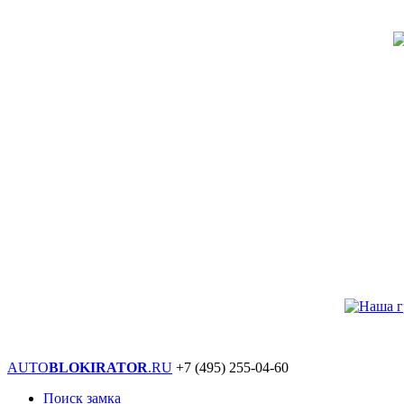
AUTO
BLOKIRATOR
.RU
+7 (495)
255-04-60
Поиск замка