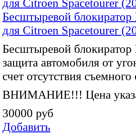
Бесштыревой блокиратор
для Citroen Spacetourer (2
Бесштыревой блокирато
защита автомобиля от угон
счет отсутствия съемного 
ВНИМАНИЕ!!! Цена указа
30000
руб
Добавить