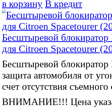
в корзину
В кредит
Бесштыревой блокиратор
для Citroen Spacetourer (2
Бесштыревой блокирато
защита автомобиля от угон
счет отсутствия съемного 
ВНИМАНИЕ!!! Цена указа