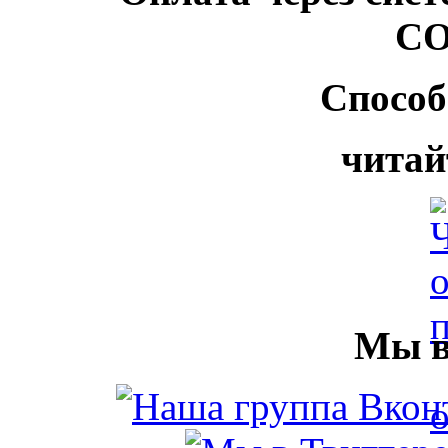
Способ
читай
Мы в