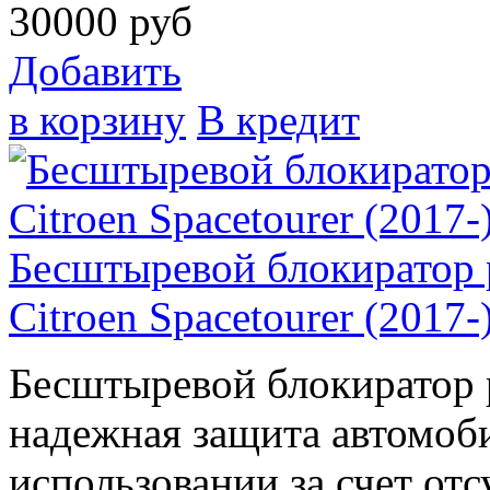
30000
руб
Добавить
в корзину
В кредит
Бесштыревой блокиратор
Citroen Spacetourer (2017-
Бесштыревой блокиратор
надежная защита автомоби
использовании за счет отс