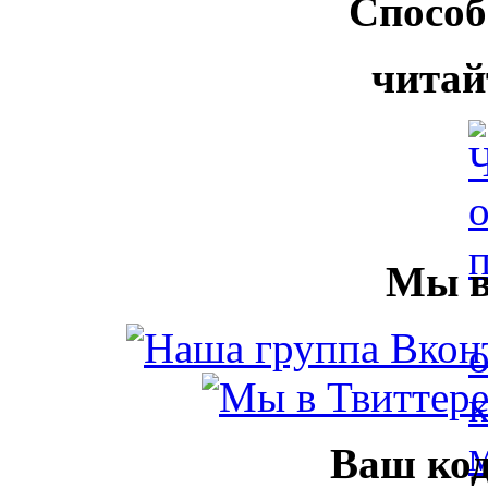
Способ
читай
Мы в
Ваш код