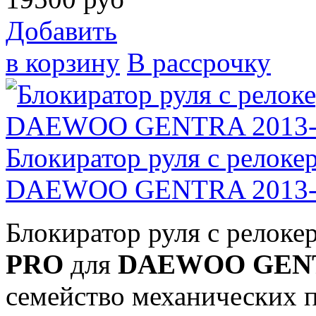
Добавить
в корзину
В рассрочку
Блокиратор руля с рело
DAEWOO GENTRA 2013-
Блокиратор руля с релоке
PRO
для
DAEWOO GENTRA
семейство механических 