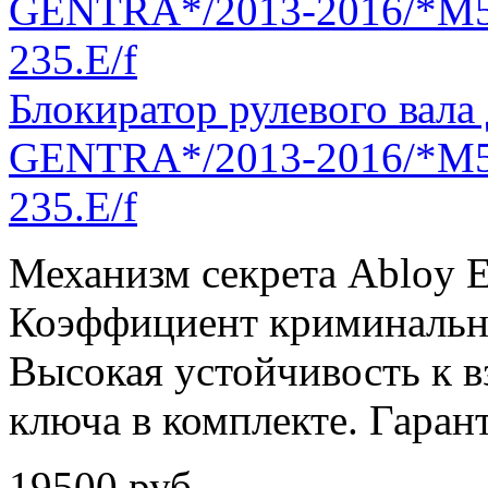
Блокиратор рулевого ва
GENTRA*/2013-2016/*М5*
235.E/f
Механизм секрета Abloy E
Коэффициент криминально
Высокая устойчивость к вз
ключа в комплекте. Гарант
19500
руб