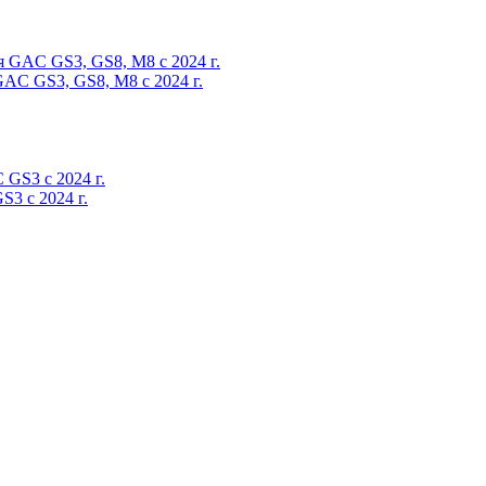
GAC GS3, GS8, M8 c 2024 г.
S3 c 2024 г.