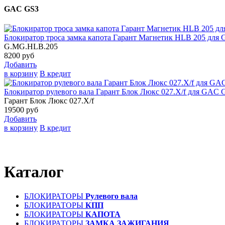
GAC GS3
Блокиратор троса замка капота Гарант Магнетик HLB 205 для 
G.MG.HLB.205
8200
руб
Добавить
в корзину
В кредит
Блокиратор рулевого вала Гарант Блок Люкс 027.X/f для GAC G
Гарант Блок Люкс 027.X/f
19500
руб
Добавить
в корзину
В кредит
Каталог
БЛОКИРАТОРЫ
Рулевого вала
БЛОКИРАТОРЫ
КПП
БЛОКИРАТОРЫ
КАПОТА
БЛОКИРАТОРЫ
ЗАМКА ЗАЖИГАНИЯ