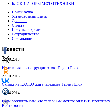
БЛОКИРАТОРЫ
МОТОТЕХНИКИ
Поиск замка
Установочный центр
Доставка
Оплата
Покупка в кредит
Сотрудничество
О компании
Новости
22.08.2018
Изменения в конструкции замка Гарант Блок
27.10.2015
Скидка на КАСКО для владельцев Гарант Блок
14.04.2014
Рады сообщить Вам, что теперь Вы можете оплатить проити
Все новости