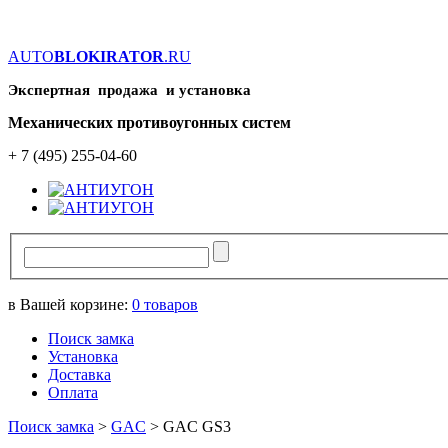
AUTO
BLOKIRATOR
.RU
Экспертная продажа и установка
Механических противоугонных систем
+ 7 (495) 255-04-60
в Вашей корзине:
0
товаров
Поиск замка
Установка
Доставка
Оплата
Поиск замка
>
GAC
>
GAC GS3