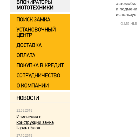
БЛОКИРАТОРЫ
автомобил
МОТОТЕХНИКИ
и подмени
используе
ПОИСК ЗАМКА
G.MG.HLB
УСТАНОВОЧНЫЙ
ЦЕНТР
ДОСТАВКА
ОПЛАТА
ПОКУПКА В КРЕДИТ
СОТРУДНИЧЕСТВО
О КОМПАНИИ
НОВОСТИ
22.08.2018
Изменения в
конструкции замка
Гарант Блок
27.10.2015