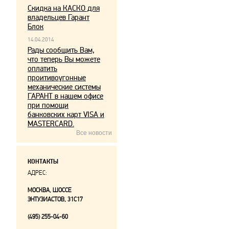
Скидка на КАСКО для
владельцев Гарант
Блок
14.04.2014
Рады сообщить Вам,
что теперь Вы можете
оплатить
проитивоугонные
механические системы
ГАРАНТ в нашем офисе
при помощи
банковских карт VISA и
MASTERCARD.
Все новости
КОНТАКТЫ
АДРЕС:
МОСКВА, ШОССЕ
ЭНТУЗИАСТОВ, 31С17
(495) 255-04-60