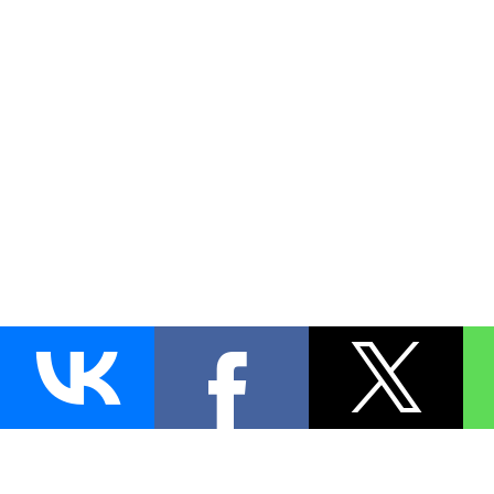
AUTO
BLOKIRATOR
.RU
ПОИСК ЗАМКА
УСТАНОВКА
Д
+7 (495)
255-04-60