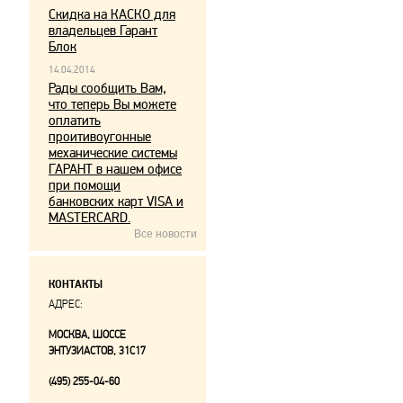
Скидка на КАСКО для
владельцев Гарант
Блок
14.04.2014
Рады сообщить Вам,
что теперь Вы можете
оплатить
проитивоугонные
механические системы
ГАРАНТ в нашем офисе
при помощи
банковских карт VISA и
MASTERCARD.
Все новости
КОНТАКТЫ
АДРЕС:
МОСКВА, ШОССЕ
ЭНТУЗИАСТОВ, 31С17
(495) 255-04-60