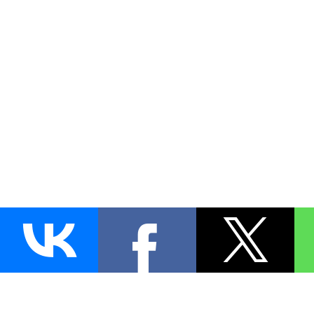
AUTO
BLOKIRATOR
.RU
ПОИСК ЗАМКА
УСТАНОВКА
Д
+7 (495)
255-04-60