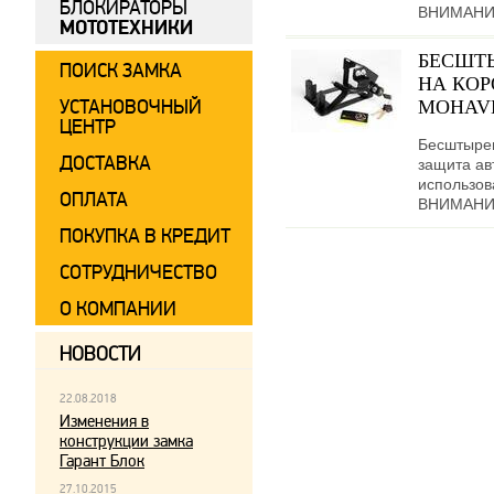
БЛОКИРАТОРЫ
ВНИМАНИЕ!
МОТОТЕХНИКИ
БЕСШТ
ПОИСК ЗАМКА
НА КОР
УСТАНОВОЧНЫЙ
MOHAVE 
ЦЕНТР
Бесштыре
ДОСТАВКА
защита ав
использов
ОПЛАТА
ВНИМАНИЕ!
ПОКУПКА В КРЕДИТ
СОТРУДНИЧЕСТВО
О КОМПАНИИ
НОВОСТИ
22.08.2018
Изменения в
конструкции замка
Гарант Блок
27.10.2015