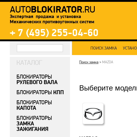
BLOKIRATOR
AUTO
.RU
Экспертная продажа и установка
Механических противоугонных систем
+ 7 (495) 255-04-60
ПОИСК ЗАМКА
УСТАН
КАТАЛОГ
Поиск замка
>
MAZDA
БЛОКИРАТОРЫ
РУЛЕВОГО ВАЛА
Выберите модел
КПП
БЛОКИРАТОРЫ
БЛОКИРАТОРЫ
КАПОТА
БЛОКИРАТОРЫ
ЗАМКА
ЗАЖИГАНИЯ