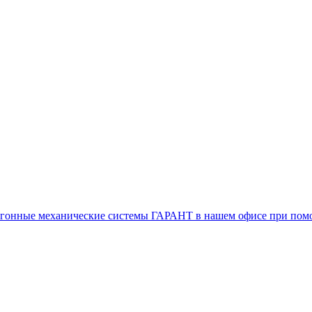
воугонные механические системы ГАРАНТ в нашем офисе при п