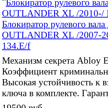
Блокиратор рулевого вал
OUTLANDER XL /2007-201
134.E/f
Механизм секрета Abloy E
Коэффициент криминально
Высокая устойчивость к вз
ключа в комплекте. Гарант
19500
руб