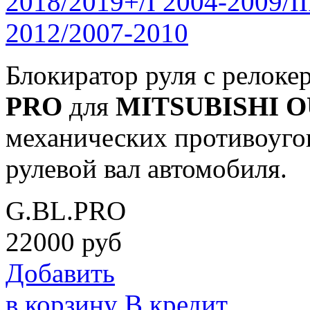
2018/2019+/I 2004-2009/I
2012/2007-2010
Блокиратор руля с релок
PRO
для
MITSUBISHI
O
механических противоуго
рулевой вал автомобиля.
G.BL.PRO
22000
руб
Добавить
в корзину
В кредит