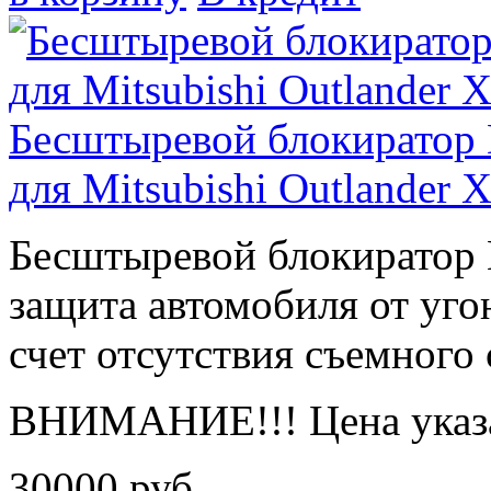
Бесштыревой блокиратор
для Mitsubishi Outlander 
Бесштыревой блокирато
защита автомобиля от угон
счет отсутствия съемного 
ВНИМАНИЕ!!! Цена указа
30000
руб