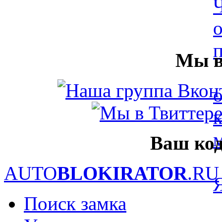
Мы в
Ваш код
AUTO
BLOKIRATOR
.RU
Поиск замка