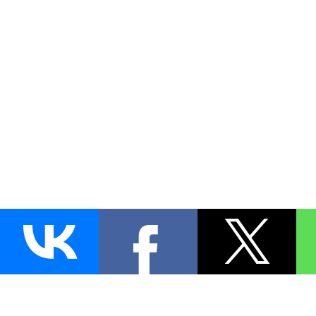
AUTO
BLOKIRATOR
.RU
ПОИСК ЗАМКА
УСТАНОВКА
Д
+7 (495)
255-04-60