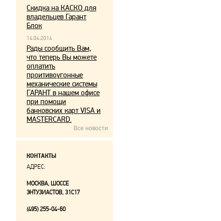
Скидка на КАСКО для
владельцев Гарант
Блок
14.04.2014
Рады сообщить Вам,
что теперь Вы можете
оплатить
проитивоугонные
механические системы
ГАРАНТ в нашем офисе
при помощи
банковских карт VISA и
MASTERCARD.
Все новости
КОНТАКТЫ
АДРЕС:
МОСКВА, ШОССЕ
ЭНТУЗИАСТОВ, 31С17
(495) 255-04-60