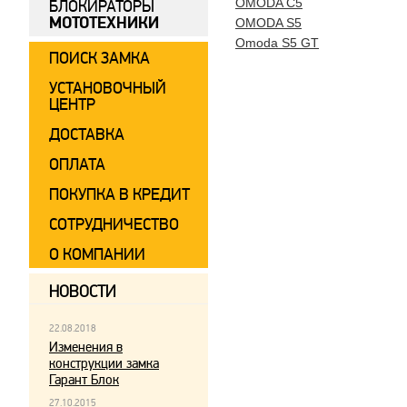
OMODA C5
БЛОКИРАТОРЫ
МОТОТЕХНИКИ
OMODA S5
Omoda S5 GT
ПОИСК ЗАМКА
УСТАНОВОЧНЫЙ
ЦЕНТР
ДОСТАВКА
ОПЛАТА
ПОКУПКА В КРЕДИТ
СОТРУДНИЧЕСТВО
О КОМПАНИИ
НОВОСТИ
22.08.2018
Изменения в
конструкции замка
Гарант Блок
27.10.2015