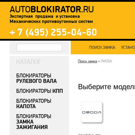
BLOKIRATOR
AUTO
.RU
Экспертная продажа и установка
Механических противоугонных систем
+ 7 (495) 255-04-60
ПОИСК ЗАМКА
УСТАН
КАТАЛОГ
Поиск замка
>
OMODA
БЛОКИРАТОРЫ
РУЛЕВОГО ВАЛА
Выберите модел
КПП
БЛОКИРАТОРЫ
БЛОКИРАТОРЫ
КАПОТА
БЛОКИРАТОРЫ
ЗАМКА
ЗАЖИГАНИЯ