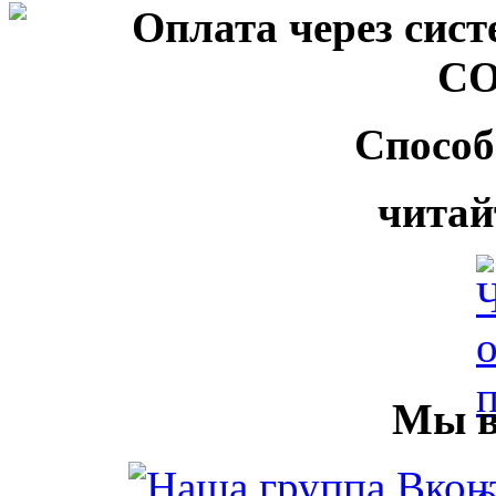
Способ
читай
Мы в