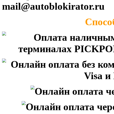
mail@autoblokirator.ru
Спосо