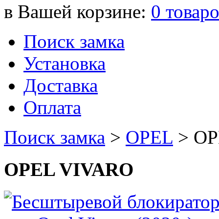
в Вашей корзине:
0
товар
Поиск замка
Установка
Доставка
Оплата
Поиск замка
>
OPEL
>
OP
OPEL VIVARO