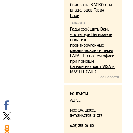
Скидка на КАСКО для
владельцев Гарант
Блок
14.04.2014
Рады сообщить Вам,
что теперь Вы можете
оплатить
проитивоугонные
механические системы
ГАРАНТ в нашем офисе
при помощи
банковских карт VISA и
MASTERCARD.
Все новости
КОНТАКТЫ
АДРЕС:
МОСКВА, ШОССЕ
ЭНТУЗИАСТОВ, 31С17
(495) 255-04-60