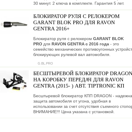
30 минут. 2 ключа в комплекте. Гарантия 5 лет.
БЛОКИРАТОР РУЛЯ С РЕЛОКЕРОМ
GARANT BLOK PRO ДЛЯ RAVON
GENTRA 2016+
Блокиратор руля с релокером
GARANT BLOK
PRO
для
RAVON GENTRA c 2016 года
- это
семейство механических противоугонных устройст
блокирующих рулевой вал автомобиля.
G.BL.PRO
БЕСШТЫРЕВОЙ БЛОКИРАТОР DRAGO
НА КОРОБКУ ПЕРЕДАЧ ДЛЯ RAVON
GENTRA (2015- ) АВТ. TIPTRONIC КП
Бесштыревой блокиратор КПП DRAGON - надежн
защита автомобиля от угона, удобная в
использовании за счет отсутствия съемного стопо
ВНИМАНИЕ!!! Цена указана с установкой.