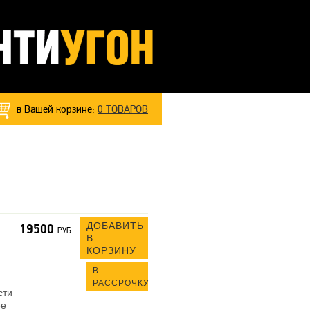
в Вашей корзине:
0
ТОВАРОВ
ДОБАВИТЬ
19500
РУБ
В
КОРЗИНУ
В
РАССРОЧКУ
сти
ее