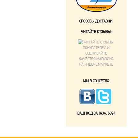
СПОСОБЫ ДОСТАВКИ:
ЧИТАЙТЕ ОТЗЫВЫ:
МЫ В СОЦСЕТЯХ:
ВАШ КОД ЗАКАЗА:
6894