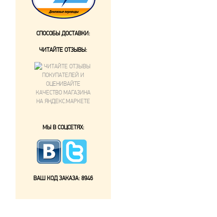
СПОСОБЫ ДОСТАВКИ:
ЧИТАЙТЕ ОТЗЫВЫ:
МЫ В СОЦСЕТЯХ:
ВАШ КОД ЗАКАЗА:
8946