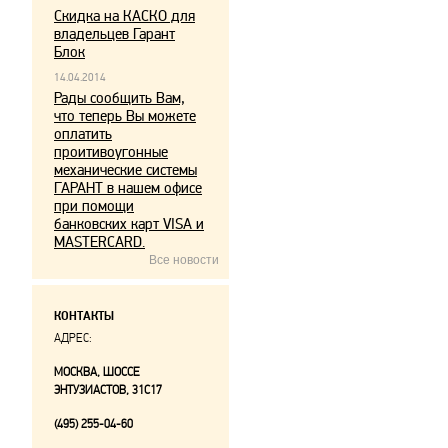
Скидка на КАСКО для
владельцев Гарант
Блок
14.04.2014
Рады сообщить Вам,
что теперь Вы можете
оплатить
проитивоугонные
механические системы
ГАРАНТ в нашем офисе
при помощи
банковских карт VISA и
MASTERCARD.
Все новости
КОНТАКТЫ
АДРЕС:
МОСКВА, ШОССЕ
ЭНТУЗИАСТОВ, 31С17
(495) 255-04-60