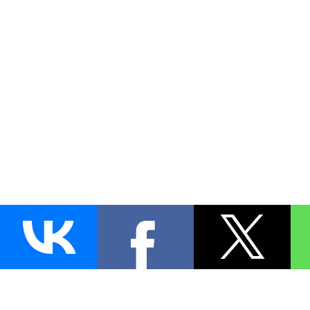
AUTO
BLOKIRATOR
.RU
ПОИСК ЗАМКА
УСТАНОВКА
Д
+7 (495)
255-04-60