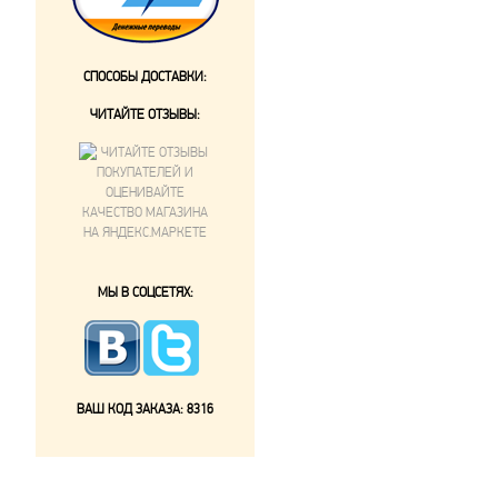
СПОСОБЫ ДОСТАВКИ:
ЧИТАЙТЕ ОТЗЫВЫ:
МЫ В СОЦСЕТЯХ:
ВАШ КОД ЗАКАЗА:
8316