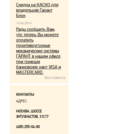
Скидка на КАСКО для
владельцев Гарант
Блок
14.04.2014
Рады сообщить Вам,
что теперь Вы можете
оплатить
проитивоугонные
механические системы
ГАРАНТ в нашем офисе
при помощи
банковских карт VISA и
MASTERCARD.
Все новости
КОНТАКТЫ
АДРЕС:
МОСКВА, ШОССЕ
ЭНТУЗИАСТОВ, 31С17
(495) 255-04-60