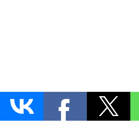
AUTO
BLOKIRATOR
.RU
ПОИСК ЗАМКА
УСТАНОВКА
Д
+7 (495)
255-04-60