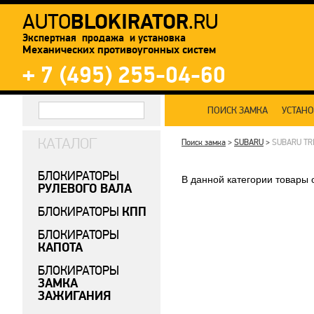
BLOKIRATOR
AUTO
.RU
Экспертная продажа и установка
Механических противоугонных систем
+ 7 (495) 255-04-60
ПОИСК ЗАМКА
УСТАН
КАТАЛОГ
Поиск замка
>
SUBARU
>
SUBARU TR
БЛОКИРАТОРЫ
В данной категории товары 
РУЛЕВОГО ВАЛА
КПП
БЛОКИРАТОРЫ
БЛОКИРАТОРЫ
КАПОТА
БЛОКИРАТОРЫ
ЗАМКА
ЗАЖИГАНИЯ