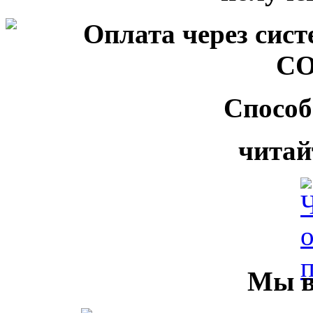
Способ
читай
Мы в