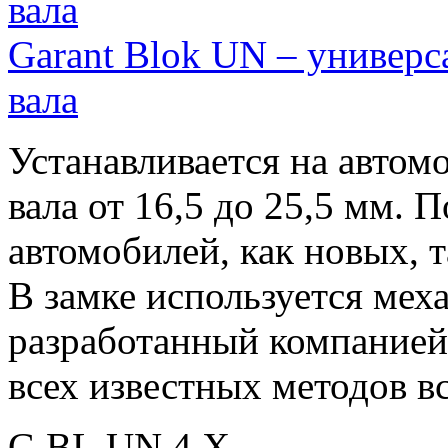
Garant Blok UN – универс
вала
Устанавливается на автом
вала от 16,5 до 25,5 мм.
автомобилей, как новых, т
В замке используется меха
разработанный компание
всех известных методов в
G.BL.UN.4.X