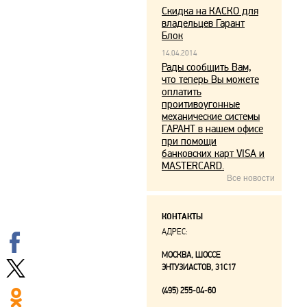
Скидка на КАСКО для
владельцев Гарант
Блок
14.04.2014
Рады сообщить Вам,
что теперь Вы можете
оплатить
проитивоугонные
механические системы
ГАРАНТ в нашем офисе
при помощи
банковских карт VISA и
MASTERCARD.
Все новости
КОНТАКТЫ
АДРЕС:
МОСКВА, ШОССЕ
ЭНТУЗИАСТОВ, 31С17
(495) 255-04-60