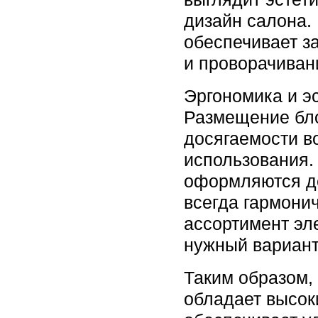
дизайн салона.
обеспечивает з
и проворачиван
Эргономика и э
Размещение бл
досягаемости в
использования.
оформляются д
всегда гармони
ассортимент эл
нужный вариант
Таким образом
обладает высок