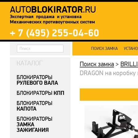
BLOKIRATOR
AUTO
.RU
Экспертная продажа и установка
Механических противоугонных систем
+ 7 (495) 255-04-60
ПОИСК ЗАМКА
УСТАН
КАТАЛОГ
Поиск замка
>
BRILL
DRAGON на коробку пе
БЛОКИРАТОРЫ
РУЛЕВОГО ВАЛА
КПП
БЛОКИРАТОРЫ
БЛОКИРАТОРЫ
КАПОТА
БЛОКИРАТОРЫ
ЗАМКА
ЗАЖИГАНИЯ