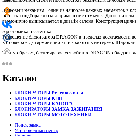
Замковый механизм - один из наиболее важных элементов в б
попытки подбора ключа и применение отмычек. Дополнительны
гармонично выписывается в дизайн салона. Конструкция цилин
Эргономика и эстетика
Размещение блокиратора DRAGON в пределах досягаемости вод
которые всегда гармонично вписываются в интерьер. Широкий 
Таким образом, бесштыревое устройство DRAGON обладает в
Каталог
БЛОКИРАТОРЫ
Рулевого вала
БЛОКИРАТОРЫ
КПП
БЛОКИРАТОРЫ
КАПОТА
БЛОКИРАТОРЫ
ЗАМКА ЗАЖИГАНИЯ
БЛОКИРАТОРЫ
МОТОТЕХНИКИ
Поиск замка
Установочный центр
Доставка