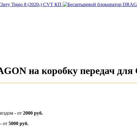
ON на коробку передач для C
ыездом - от
2000 руб.
- от
5000 руб.