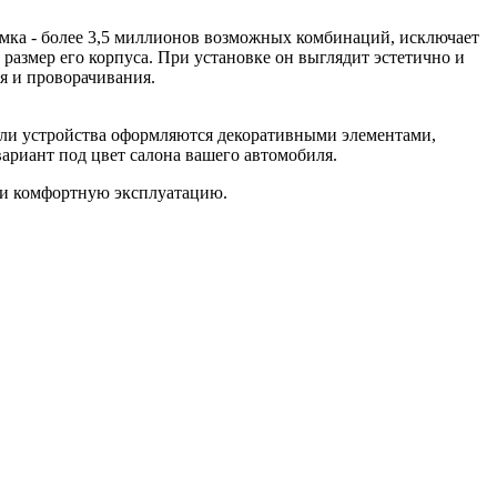
мка - более 3,5 миллионов возможных комбинаций, исключает
змер его корпуса. При установке он выглядит эстетично и
я и проворачивания.
али устройства оформляются декоративными элементами,
ариант под цвет салона вашего автомобиля.
 и комфортную эксплуатацию.