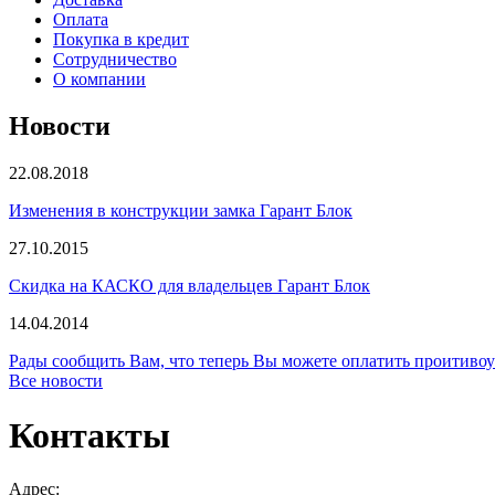
Оплата
Покупка в кредит
Сотрудничество
О компании
Новости
22.08.2018
Изменения в конструкции замка Гарант Блок
27.10.2015
Скидка на КАСКО для владельцев Гарант Блок
14.04.2014
Рады сообщить Вам, что теперь Вы можете оплатить проити
Все новости
Контакты
Адрес: