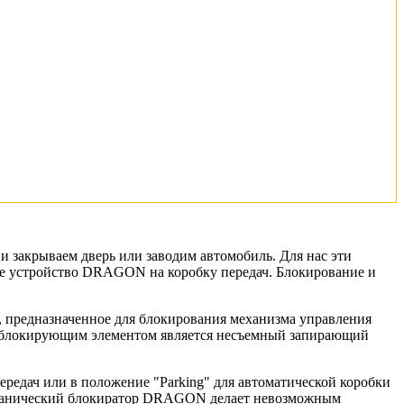
 закрываем дверь или заводим автомобиль. Для нас эти
ое устройство DRAGON на коробку передач. Блокирование и
 предназначенное для блокирования механизма управления
 а блокирующим элементом является несъемный запирающий
ередач или в положение "Parking" для автоматической коробки
механический блокиратор DRAGON делает невозможным