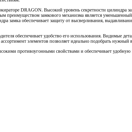
локираторе DRAGON. Высокий уровень секретности цилиндра за
м преимуществом замкового механизма является уменьшенный ра
дра замка обеспечивает защиту от высверливания, выдавливани
ителя обеспечивает удобство его использования. Видимые дет
ассортимент элементов позволяет идеально подобрать нужный в
ысокими противоугонными свойствами и обеспечивает удобную