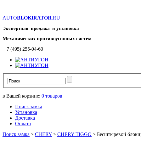
AUTO
BLOKIRATOR
.RU
Экспертная продажа и установка
Механических противоугонных систем
+ 7 (495) 255-04-60
в Вашей корзине:
0
товаров
Поиск замка
Установка
Доставка
Оплата
Поиск замка
>
CHERY
>
CHERY TIGGO
>
Бесштыревой блокир