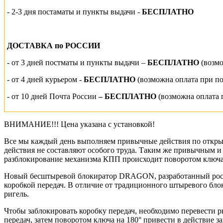
- 2-3 дня постаматы и пункты выдачи -
БЕСПЛАТНО
ДОСТАВКА по РОССИИ
-
от 3 дней постматы и пункты выдачи –
БЕСПЛАТНО
(возм
- от 4 дней курьером -
БЕСПЛАТНО
(возможна оплата при п
- от 10 дней Почта России
– БЕСПЛАТНО
(возможна оплата 
ВНИМАНИЕ!!! Цена указана с установкой!
Все мы каждый день выполняем привычные действия по открыт
действия не составляют особого труда. Таким же привычным 
разблокирование механизма КПП происходит поворотом ключа
Новый бесштыревой блокиратор DRAGON, разработанный росси
коробкой передач. В отличие от традиционного штыревого бл
ригель.
Чтобы заблокировать коробку передач, необходимо перевести р
передач, затем поворотом ключа на 180° привести в действ