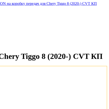
hery Tiggo 8 (2020-) CVT КП