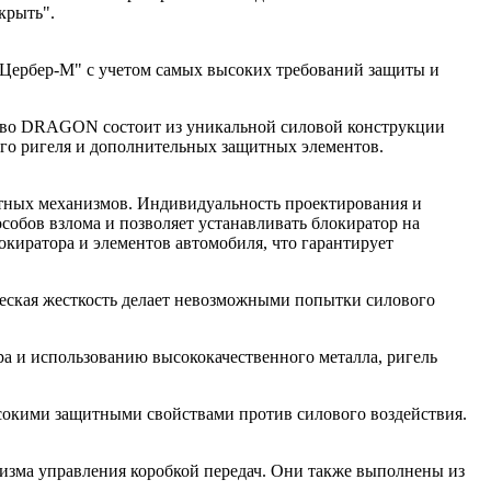
крыть".
Цербер-М" с учетом самых высоких требований защиты и
йство DRAGON состоит из уникальной силовой конструкции
его ригеля и дополнительных защитных элементов.
тных механизмов. Индивидуальность проектирования и
обов взлома и позволяет устанавливать блокиратор на
киратора и элементов автомобиля, что гарантирует
еская жесткость делает невозможными попытки силового
а и использованию высококачественного металла, ригель
ысокими защитными свойствами против силового воздействия.
зма управления коробкой передач. Они также выполнены из