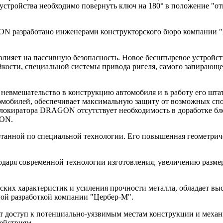
устройства необходимо повернуть ключ на 180° в положение "от
N разработано инженерами конструкторского бюро компании "
е влияет на пассивную безопасность. Новое бесштыревое устро
йкости, специальной системы привода ригеля, самого запирающ
вмешательство в конструкцию автомобиля и в работу его шта
омобилей, обеспечивает максимальную защиту от возможных спос
локиратора DRAGON отсутствует необходимость в доработке бло
GON.
отанной по специальной технологии. Его повышенная геометрич
даря современной технологии изготовления, увеличению размер
ских характеристик и усиления прочности металла, обладает в
ной разработкой компании "Цербер-М".
доступ к потенциально-уязвимым местам конструкции и механи
ействиям.