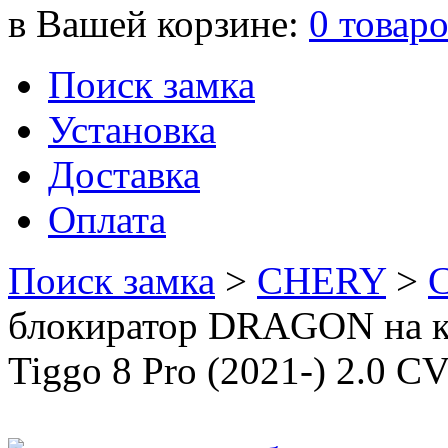
в Вашей корзине:
0
товар
Поиск замка
Установка
Доставка
Оплата
Поиск замка
>
CHERY
>
блокиратор DRAGON на ко
Tiggo 8 Pro (2021-) 2.0 