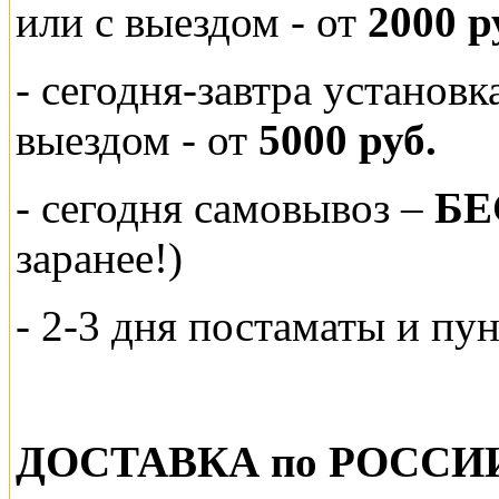
или
с выездом - от
2000 р
- сегодня-завтра установ
выездом
- от
5000 руб.
-
сегодня самовывоз –
БЕ
заранее!)
- 2-3 дня постаматы и пу
ДОСТАВКА по РОССИ