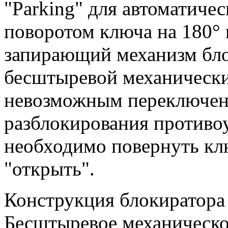
"Parking" для автоматичес
поворотом ключа на 180° 
запирающий механизм бло
бесштыревой механическ
невозможным переключени
разблокирования противо
необходимо повернуть кл
"открыть".
Конструкция блокиратора
Бесштыревое механическо