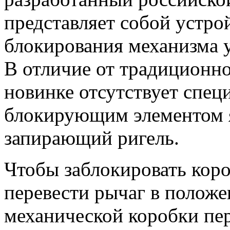
представляет собой устро
блокирования механизма у
В отличие от традиционн
новинке отсутствует спе
блокирующим элементом 
запирающий ригель.
Чтобы заблокировать коро
перевести рычаг в положе
механической коробки пе