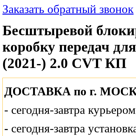
Заказать обратный звонок
Бесштыревой блок
коробку передач для
(2021-) 2.0 CVT КП
ДОСТАВКА по г. МОС
-
сегодня-завтра курьеро
-
сегодня-завтра установк