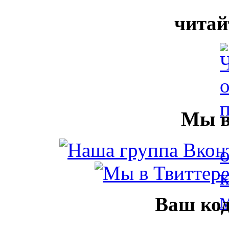
читай
Мы в
Ваш код