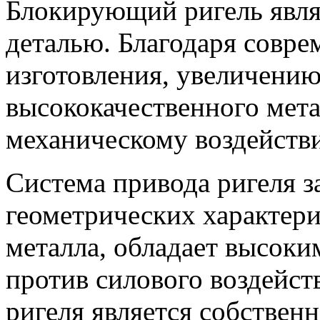
Блокирующий ригель явля
деталью. Благодаря совре
изготовления, увеличению
высококачественного мета
механическому воздейств
Система привода ригеля з
геометрических характери
металла, обладает высок
против силового воздейст
ригеля является собствен