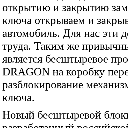
открытию и закрытию зам
ключа открываем и закрыв
автомобиль. Для нас эти 
труда. Таким же привычн
является бесштыревое пр
DRAGON на коробку перед
разблокирование механиз
ключа.
Новый бесштыревой бло
разработанный российско