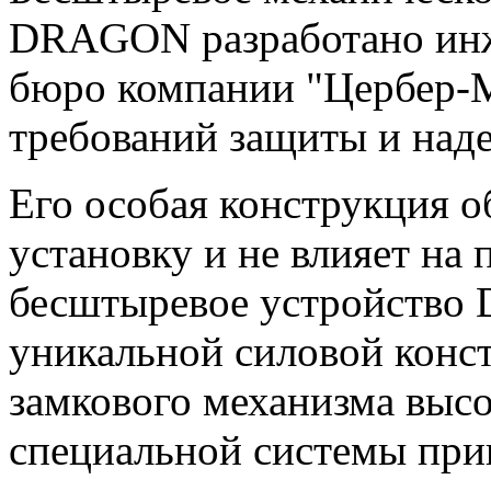
DRAGON разработано инж
бюро компании "Цербер-М
требований защиты и над
Его особая конструкция 
установку и не влияет на
бесштыревое устройство
уникальной силовой конст
замкового механизма высо
специальной системы прив