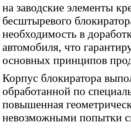
на заводские элементы кр
бесштыревого блокирато
необходимость в доработк
автомобиля, что гарантир
основных принципов пр
Корпус блокиратора выпо
обработанной по специаль
повышенная геометрическ
невозможными попытки си