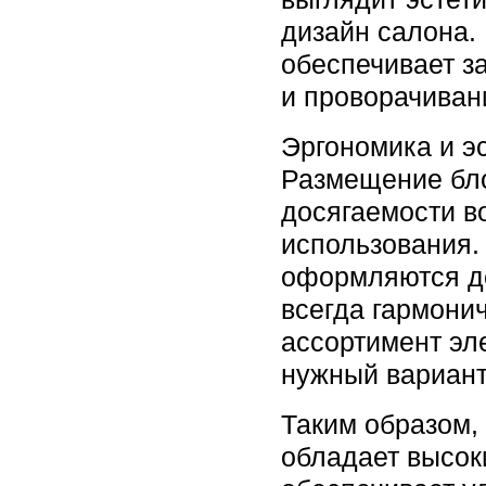
дизайн салона.
обеспечивает з
и проворачиван
Эргономика и э
Размещение бл
досягаемости в
использования.
оформляются д
всегда гармони
ассортимент эл
нужный вариант
Таким образом
обладает высок