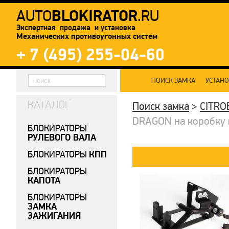
BLOKIRATOR
AUTO
.RU
Экспертная продажа и установка
Механических противоугонных систем
+ 7 (495) 255-04-60
ПОИСК ЗАМКА
УСТАН
КАТАЛОГ
Поиск замка
>
CITRO
DRAGON на коробку пе
БЛОКИРАТОРЫ
РУЛЕВОГО ВАЛА
КПП
БЛОКИРАТОРЫ
БЛОКИРАТОРЫ
КАПОТА
БЛОКИРАТОРЫ
ЗАМКА
ЗАЖИГАНИЯ