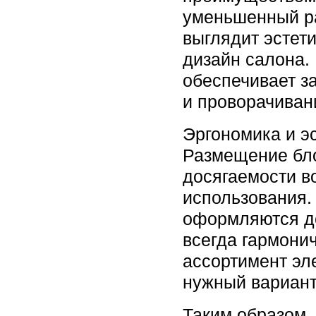
уменьшенный ра
выглядит эстет
дизайн салона.
обеспечивает з
и проворачиван
Эргономика и э
Размещение бл
досягаемости в
использования.
оформляются д
всегда гармони
ассортимент эл
нужный вариант
Таким образом