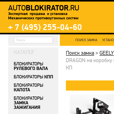
BLOKIRATOR
AUTO
.RU
Экспертная продажа и установка
Механических противоугонных систем
+ 7 (495) 255-04-60
ПОИСК ЗАМКА
УСТАН
КАТАЛОГ
Поиск замка
>
GEELY
DRAGON на коробку п
БЛОКИРАТОРЫ
КП
РУЛЕВОГО ВАЛА
КПП
БЛОКИРАТОРЫ
БЛОКИРАТОРЫ
КАПОТА
БЛОКИРАТОРЫ
ЗАМКА
ЗАЖИГАНИЯ