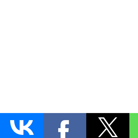
AUTO
BLOKIRATOR
.RU
ПОИСК ЗАМКА
УСТАНОВКА
Д
+7 (495)
255-04-60