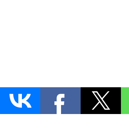
AUTO
BLOKIRATOR
.RU
ПОИСК ЗАМКА
УСТАНОВКА
Д
+7 (495)
255-04-60