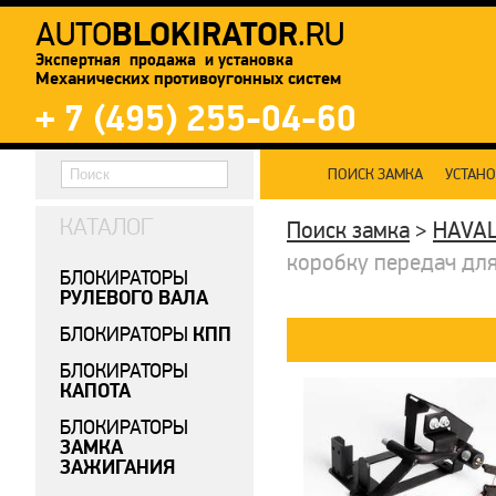
BLOKIRATOR
AUTO
.RU
Экспертная продажа и установка
Механических противоугонных систем
+ 7 (495) 255-04-60
ПОИСК ЗАМКА
УСТАН
КАТАЛОГ
Поиск замка
>
HAVA
коробку передач для 
БЛОКИРАТОРЫ
РУЛЕВОГО ВАЛА
КПП
БЛОКИРАТОРЫ
БЛОКИРАТОРЫ
КАПОТА
БЛОКИРАТОРЫ
ЗАМКА
ЗАЖИГАНИЯ