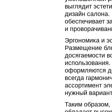
выглядит эстет
дизайн салона.
обеспечивает з
и проворачиван
Эргономика и э
Размещение бл
досягаемости в
использования.
оформляются д
всегда гармони
ассортимент эл
нужный вариант
Таким образом
обладает высок