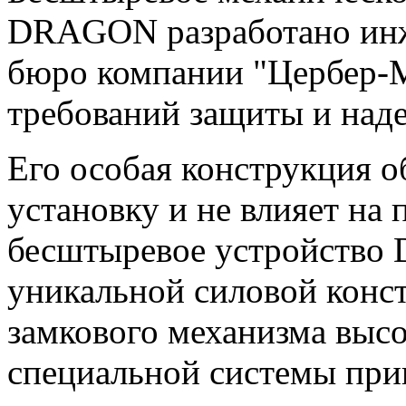
DRAGON разработано инж
бюро компании "Цербер-М
требований защиты и над
Его особая конструкция 
установку и не влияет на
бесштыревое устройство
уникальной силовой конст
замкового механизма высо
специальной системы прив