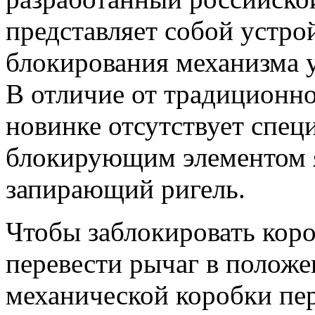
представляет собой устро
блокирования механизма у
В отличие от традиционн
новинке отсутствует спе
блокирующим элементом 
запирающий ригель.
Чтобы заблокировать коро
перевести рычаг в положе
механической коробки пе