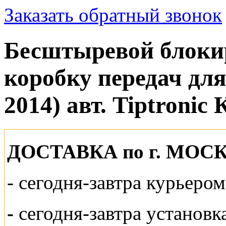
Заказать обратный звонок
Бесштыревой блок
коробку передач для 
2014) авт. Tiptronic
ДОСТАВКА по г. МОС
-
сегодня-завтра курьеро
-
сегодня-завтра установк