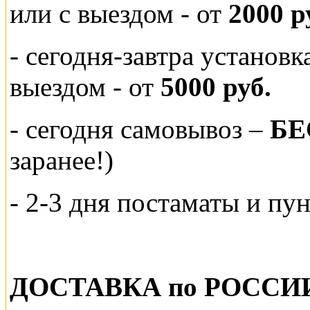
или
с выездом - от
2000 р
- сегодня-завтра установ
выездом
- от
5000 руб.
-
сегодня самовывоз –
БЕ
заранее!)
- 2-3 дня постаматы и пу
ДОСТАВКА по РОССИ