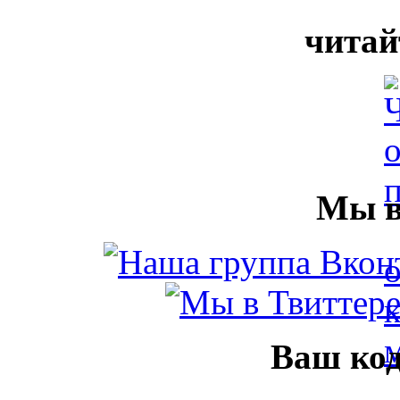
читай
Мы в
Ваш код