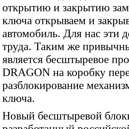
открытию и закрытию зам
ключа открываем и закрыв
автомобиль. Для нас эти 
труда. Таким же привычн
является бесштыревое пр
DRAGON на коробку перед
разблокирование механиз
ключа.
Новый бесштыревой бло
разработанный российско