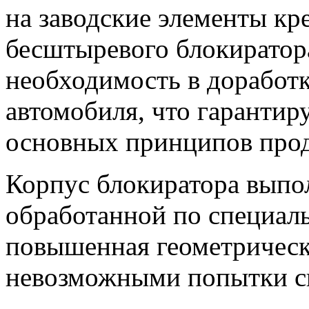
на заводские элементы кр
бесштыревого блокирато
необходимость в доработк
автомобиля, что гарантир
основных принципов пр
Корпус блокиратора выпо
обработанной по специаль
повышенная геометрическ
невозможными попытки си