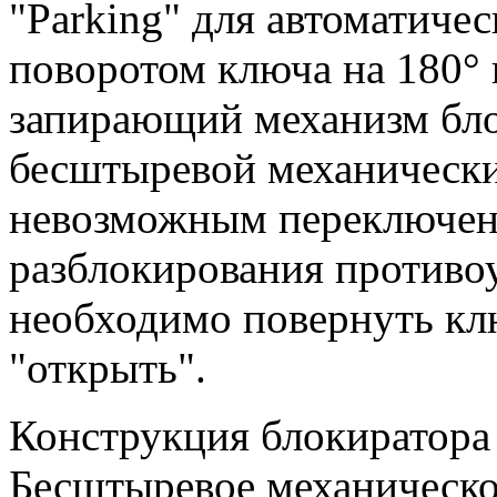
"Parking" для автоматичес
поворотом ключа на 180° 
запирающий механизм бло
бесштыревой механическ
невозможным переключени
разблокирования противо
необходимо повернуть кл
"открыть".
Конструкция блокиратора
Бесштыревое механическо