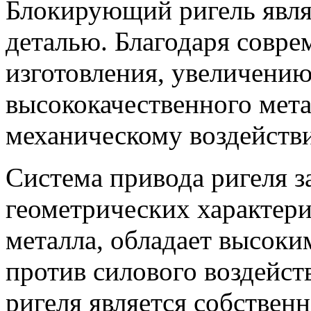
Блокирующий ригель явля
деталью. Благодаря совре
изготовления, увеличению
высококачественного мета
механическому воздейств
Система привода ригеля з
геометрических характери
металла, обладает высок
против силового воздейст
ригеля является собствен