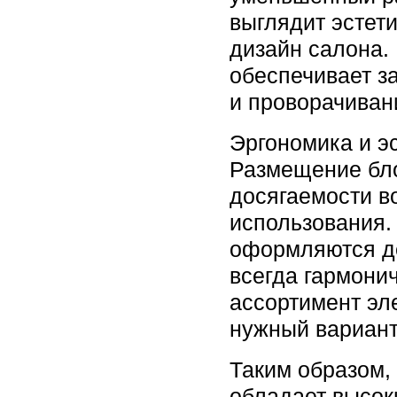
выглядит эстет
дизайн салона.
обеспечивает з
и проворачиван
Эргономика и э
Размещение бл
досягаемости в
использования.
оформляются д
всегда гармони
ассортимент эл
нужный вариант
Таким образом
обладает высок