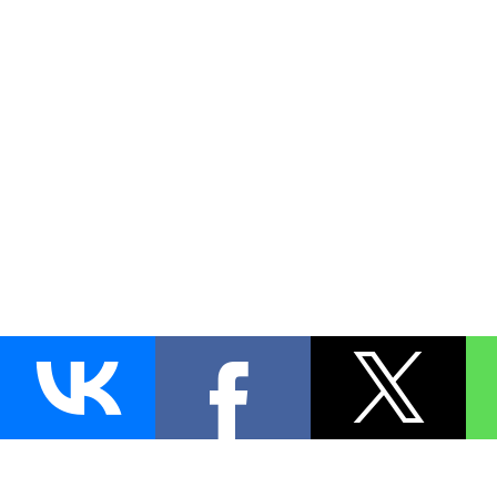
AUTO
BLOKIRATOR
.RU
ПОИСК ЗАМКА
УСТАНОВКА
Д
+7 (495)
255-04-60