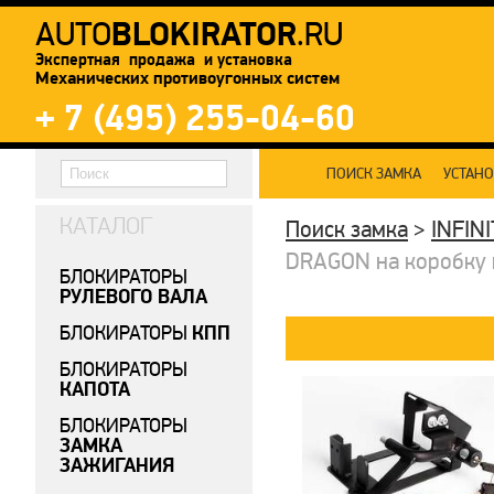
BLOKIRATOR
AUTO
.RU
Экспертная продажа и установка
Механических противоугонных систем
+ 7 (495) 255-04-60
ПОИСК ЗАМКА
УСТАН
КАТАЛОГ
Поиск замка
>
INFINI
DRAGON на коробку пе
БЛОКИРАТОРЫ
РУЛЕВОГО ВАЛА
КПП
БЛОКИРАТОРЫ
БЛОКИРАТОРЫ
КАПОТА
БЛОКИРАТОРЫ
ЗАМКА
ЗАЖИГАНИЯ