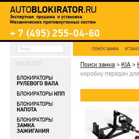
BLOKIRATOR
AUTO
.RU
Экспертная продажа и установка
Механических противоугонных систем
+ 7 (495) 255-04-60
ПОИСК ЗАМКА
УСТАН
КАТАЛОГ
Поиск замка
>
KIA
>
коробку передач для K
БЛОКИРАТОРЫ
РУЛЕВОГО ВАЛА
КПП
БЛОКИРАТОРЫ
БЛОКИРАТОРЫ
КАПОТА
БЛОКИРАТОРЫ
ЗАМКА
ЗАЖИГАНИЯ