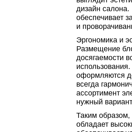
дизайн салона.
обеспечивает з
и проворачиван
Эргономика и э
Размещение бл
досягаемости в
использования.
оформляются д
всегда гармони
ассортимент эл
нужный вариант
Таким образом
обладает высок