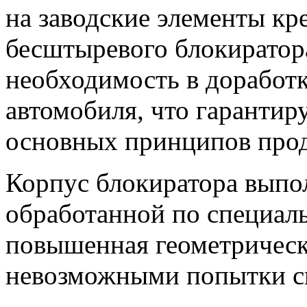
на заводские элементы кр
бесштыревого блокирато
необходимость в доработк
автомобиля, что гарантир
основных принципов пр
Корпус блокиратора выпо
обработанной по специаль
повышенная геометрическ
невозможными попытки си