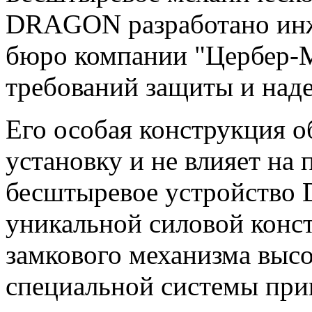
DRAGON разработано инж
бюро компании "Цербер-М
требований защиты и над
Его особая конструкция 
установку и не влияет на
бесштыревое устройство
уникальной силовой конст
замкового механизма высо
специальной системы прив