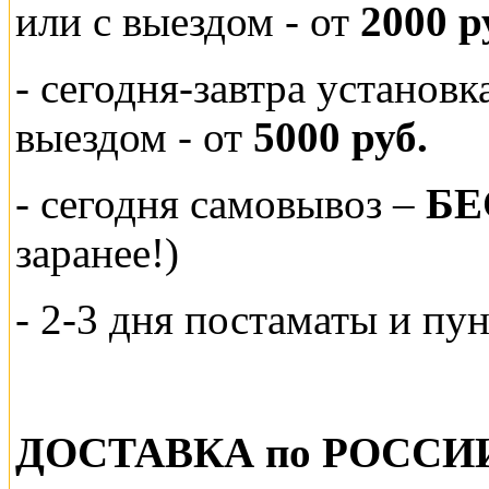
или
с выездом - от
2000 р
- сегодня-завтра установ
выездом
- от
5000 руб.
-
сегодня самовывоз –
БЕ
заранее!)
- 2-3 дня постаматы и пу
ДОСТАВКА по РОССИ