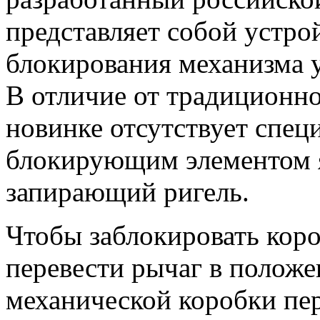
представляет собой устро
блокирования механизма у
В отличие от традиционн
новинке отсутствует спе
блокирующим элементом 
запирающий ригель.
Чтобы заблокировать коро
перевести рычаг в положе
механической коробки пе