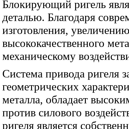
Блокирующий ригель явля
деталью. Благодаря совре
изготовления, увеличению
высококачественного мета
механическому воздейств
Система привода ригеля з
геометрических характери
металла, обладает высок
против силового воздейст
ригеля является собствен