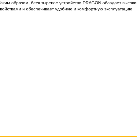
Таким образом, бесштыревое устройство DRAGON обладает высок
свойствами и обеспечивает удобную и комфортную эксплуатацию.