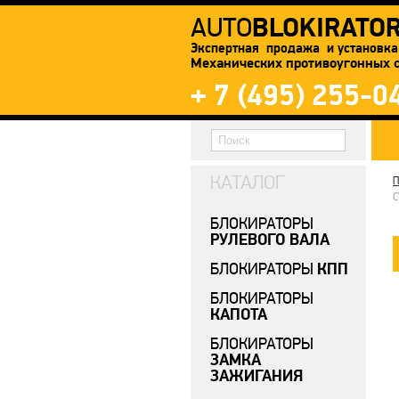
BLOKIRATO
AUTO
Экспертная продажа и установка
Механических противоугонных 
+ 7 (495) 255-0
КАТАЛОГ
П
C
БЛОКИРАТОРЫ
РУЛЕВОГО ВАЛА
КПП
БЛОКИРАТОРЫ
БЛОКИРАТОРЫ
КАПОТА
БЛОКИРАТОРЫ
ЗАМКА
ЗАЖИГАНИЯ