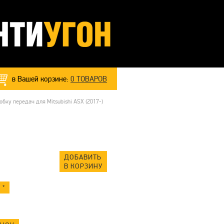
в Вашей корзине:
0
ТОВАРОВ
ку передач для Mitsubishi ASX (2017-)
ДОБАВИТЬ
В КОРЗИНУ
 *