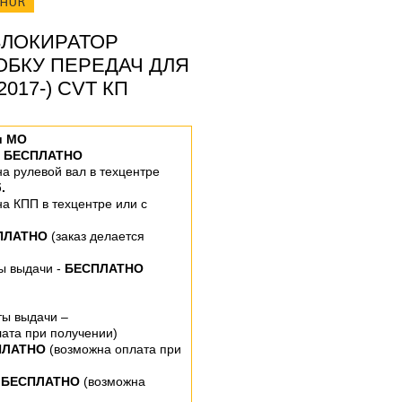
ОНОК
ЛОКИРАТОР
ОБКУ ПЕРЕДАЧ ДЛЯ
2017-) CVT КП
и МО
–
БЕСПЛАТНО
 на рулевой вал
в техцентре
.
 на КПП
в техцентре или
с
ПЛАТНО
(заказ делается
ты выдачи -
БЕСПЛАТНО
ты выдачи –
ата при получении)
ПЛАТНО
(возможна оплата при
 БЕСПЛАТНО
(возможна