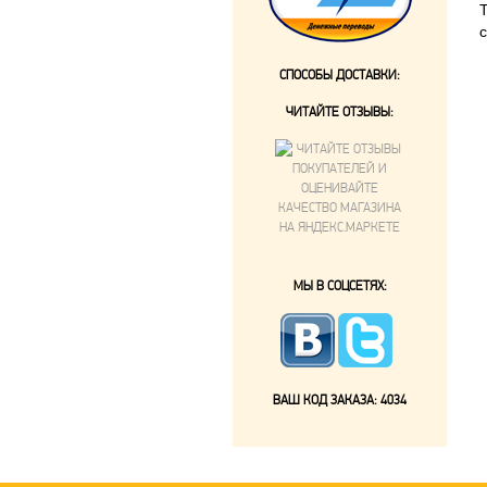
СПОСОБЫ ДОСТАВКИ:
ЧИТАЙТЕ ОТЗЫВЫ:
МЫ В СОЦСЕТЯХ:
ВАШ КОД ЗАКАЗА:
4034