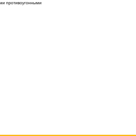
ими противоугонными