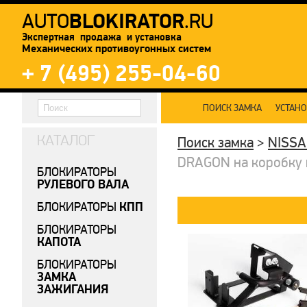
BLOKIRATOR
AUTO
.RU
Экспертная продажа и установка
Механических противоугонных систем
+ 7 (495) 255-04-60
ПОИСК ЗАМКА
УСТАН
КАТАЛОГ
Поиск замка
>
NISS
DRAGON на коробку п
БЛОКИРАТОРЫ
РУЛЕВОГО ВАЛА
КПП
БЛОКИРАТОРЫ
БЛОКИРАТОРЫ
КАПОТА
БЛОКИРАТОРЫ
ЗАМКА
ЗАЖИГАНИЯ