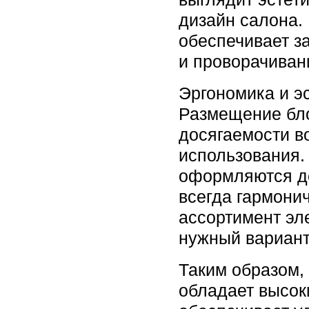
дизайн салона.
обеспечивает з
и проворачиван
Эргономика и э
Размещение бл
досягаемости в
использования.
оформляются д
всегда гармони
ассортимент эл
нужный вариант
Таким образом
обладает высок