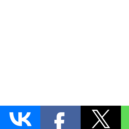
AUTO
BLOKIRATOR
.RU
ПОИСК ЗАМКА
УСТАНОВКА
Д
+7 (495)
255-04-60