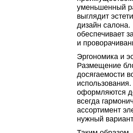
уменьшенный ра
выглядит эстет
дизайн салона.
обеспечивает з
и проворачиван
Эргономика и э
Размещение бл
досягаемости в
использования.
оформляются д
всегда гармони
ассортимент эл
нужный вариант
Таким образом