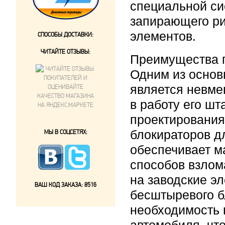
специальной си
запирающего ри
элементов.
СПОСОБЫ ДОСТАВКИ:
ЧИТАЙТЕ ОТЗЫВЫ:
Преимущества 
Одним из осно
является невме
в работу его ш
проектирования
блокираторов д
МЫ В СОЦСЕТЯХ:
обеспечивает м
способов взлом
на заводские э
ВАШ КОД ЗАКАЗА:
8516
бесштыревого б
необходимость 