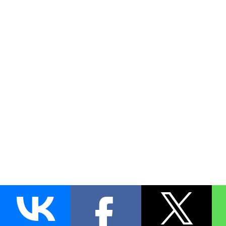
AUTO
BLOKIRATOR
.RU
ПОИСК ЗАМКА
УСТАНОВКА
Д
+7 (495)
255-04-60