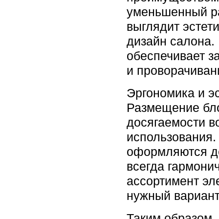
уменьшенный ра
выглядит эстет
дизайн салона.
обеспечивает з
и проворачиван
Эргономика и э
Размещение бл
досягаемости в
использования.
оформляются д
всегда гармони
ассортимент эл
нужный вариант
Таким образом