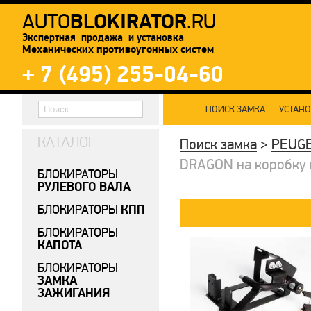
BLOKIRATOR
AUTO
.RU
Экспертная продажа и установка
Механических противоугонных систем
+ 7 (495) 255-04-60
ПОИСК ЗАМКА
УСТАН
КАТАЛОГ
Поиск замка
>
PEUG
DRAGON на коробку пе
БЛОКИРАТОРЫ
РУЛЕВОГО ВАЛА
КПП
БЛОКИРАТОРЫ
БЛОКИРАТОРЫ
КАПОТА
БЛОКИРАТОРЫ
ЗАМКА
ЗАЖИГАНИЯ