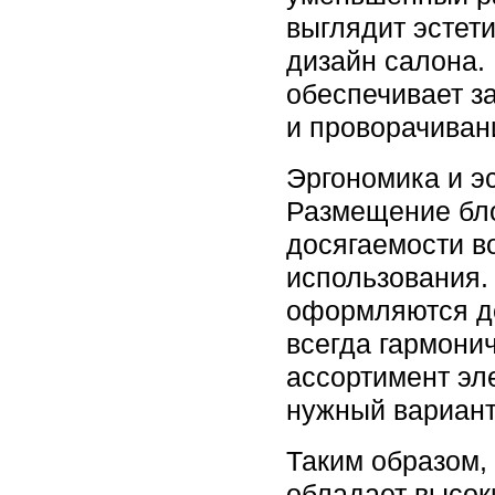
выглядит эстет
дизайн салона.
обеспечивает з
и проворачиван
Эргономика и э
Размещение бл
досягаемости в
использования.
оформляются д
всегда гармони
ассортимент эл
нужный вариант
Таким образом
обладает высок