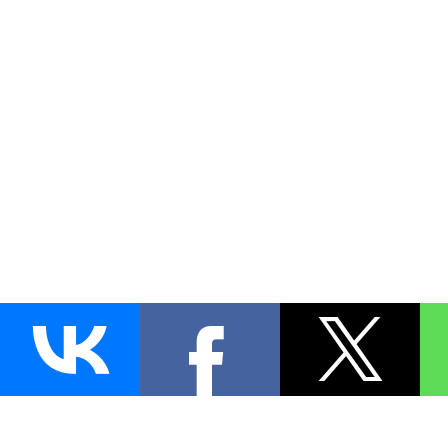
AUTO
BLOKIRATOR
.RU
ПОИСК ЗАМКА
УСТАНОВКА
Д
+7 (495)
255-04-60