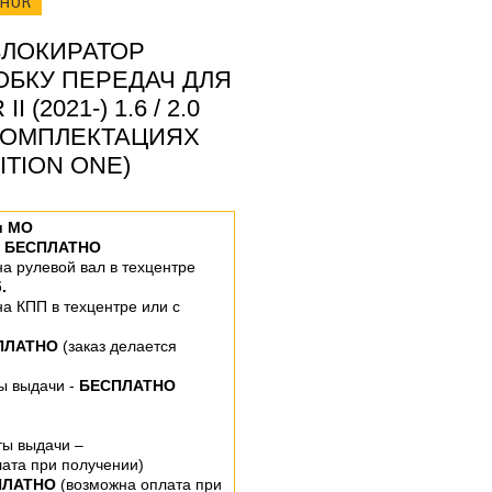
ОНОК
ЛОКИРАТОР
ОБКУ ПЕРЕДАЧ ДЛЯ
(2021-) 1.6 / 2.0
В КОМПЛЕКТАЦИЯХ
ITION ONE)
и МО
–
БЕСПЛАТНО
 на рулевой вал
в техцентре
.
 на КПП
в техцентре или
с
ПЛАТНО
(заказ делается
ты выдачи -
БЕСПЛАТНО
ты выдачи –
ата при получении)
ПЛАТНО
(возможна оплата при