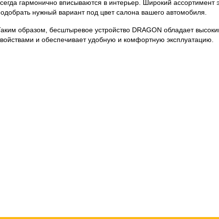
всегда гармонично вписываются в интерьер. Широкий ассортимент 
подобрать нужный вариант под цвет салона вашего автомобиля.
Таким образом, бесштыревое устройство DRAGON обладает высок
свойствами и обеспечивает удобную и комфортную эксплуатацию.