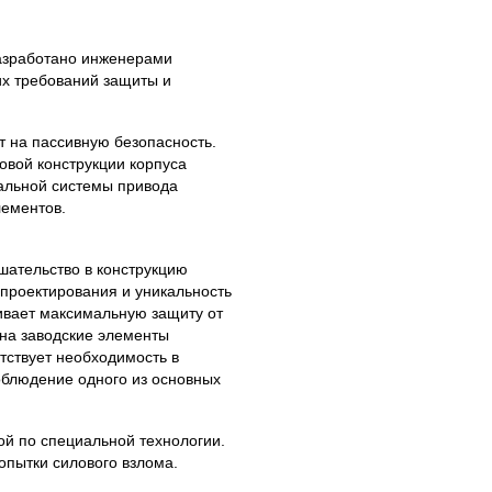
азработано инженерами
их требований защиты и
т на пассивную безопасность.
овой конструкции корпуса
иальной системы привода
лементов.
ательство в конструкцию
 проектирования и уникальность
ивает максимальную защиту от
 на заводские элементы
тствует необходимость в
облюдение одного из основных
ой по специальной технологии.
опытки силового взлома.