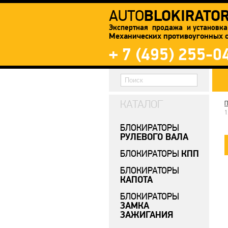
BLOKIRATO
AUTO
Экспертная продажа и установка
Механических противоугонных 
+ 7 (495) 255-0
КАТАЛОГ
П
1
БЛОКИРАТОРЫ
РУЛЕВОГО ВАЛА
КПП
БЛОКИРАТОРЫ
БЛОКИРАТОРЫ
КАПОТА
БЛОКИРАТОРЫ
ЗАМКА
ЗАЖИГАНИЯ