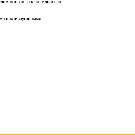
элементов позволяет идеально
ими противоугонными