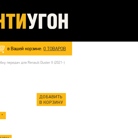
в Вашей корзине:
0
ТОВАРОВ
у передач для Renault Duster II (2021-)
ДОБАВИТЬ
В КОРЗИНУ
 *