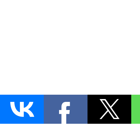
AUTO
BLOKIRATOR
.RU
ПОИСК ЗАМКА
УСТАНОВКА
Д
+7 (495)
255-04-60