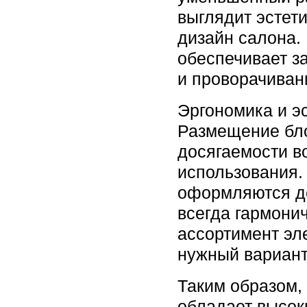
выглядит эстет
дизайн салона.
обеспечивает з
и проворачиван
Эргономика и э
Размещение бл
досягаемости в
использования.
оформляются д
всегда гармони
ассортимент эл
нужный вариант
Таким образом
обладает высок