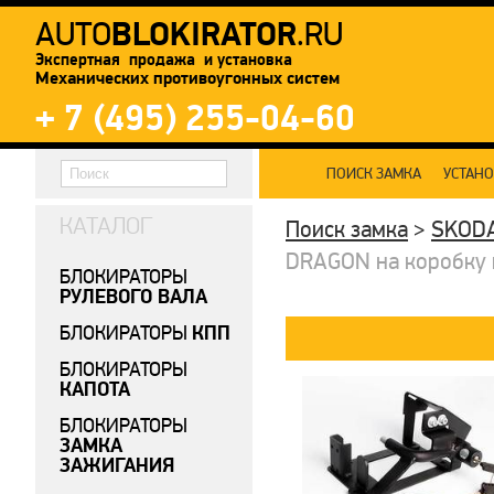
BLOKIRATOR
AUTO
.RU
Экспертная продажа и установка
Механических противоугонных систем
+ 7 (495) 255-04-60
ПОИСК ЗАМКА
УСТАН
КАТАЛОГ
Поиск замка
>
SKOD
DRAGON на коробку пе
БЛОКИРАТОРЫ
РУЛЕВОГО ВАЛА
КПП
БЛОКИРАТОРЫ
БЛОКИРАТОРЫ
КАПОТА
БЛОКИРАТОРЫ
ЗАМКА
ЗАЖИГАНИЯ