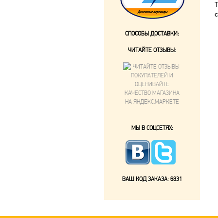
СПОСОБЫ ДОСТАВКИ:
ЧИТАЙТЕ ОТЗЫВЫ:
МЫ В СОЦСЕТЯХ:
ВАШ КОД ЗАКАЗА:
6831