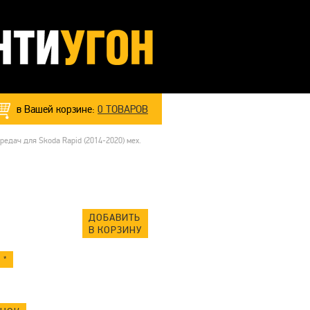
в Вашей корзине:
0
ТОВАРОВ
едач для Skoda Rapid (2014-2020) мех.
ДОБАВИТЬ
В КОРЗИНУ
 *