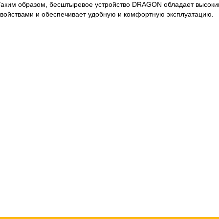
Таким образом, бесштыревое устройство DRAGON обладает высок
свойствами и обеспечивает удобную и комфортную эксплуатацию.