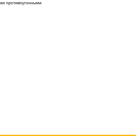
ими противоугонными