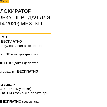
ОНОК
ЛОКИРАТОР
ОБКУ ПЕРЕДАЧ ДЛЯ
4-2020) МЕХ. КП
и МО
–
БЕСПЛАТНО
 на рулевой вал
в техцентре
.
 на КПП
в техцентре или
с
ПЛАТНО
(заказ делается
ты выдачи -
БЕСПЛАТНО
ты выдачи –
ата при получении)
ПЛАТНО
(возможна оплата при
 БЕСПЛАТНО
(возможна