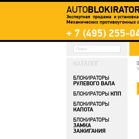
BLOKIRATO
AUTO
Экспертная продажа и установка
Механических противоугонных 
+ 7 (495) 255-0
КАТАЛОГ
П
К
БЛОКИРАТОРЫ
РУЛЕВОГО ВАЛА
КПП
БЛОКИРАТОРЫ
БЛОКИРАТОРЫ
КАПОТА
БЛОКИРАТОРЫ
ЗАМКА
ЗАЖИГАНИЯ