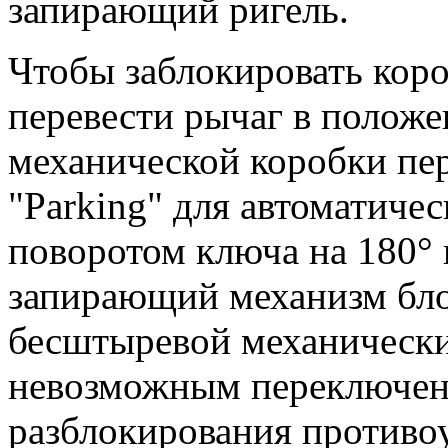
запирающий ригель.
Чтобы заблокировать коро
перевести рычаг в положе
механической коробки пе
"Parking" для автоматичес
поворотом ключа на 180° 
запирающий механизм бло
бесштыревой механическ
невозможным переключени
разблокирования противо