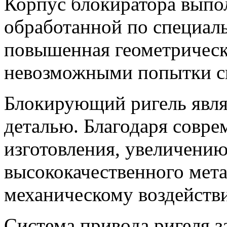
Корпус блокиратора выпо
обработанной по специаль
повышенная геометрическ
невозможными попытки си
Блокирующий ригель явля
деталью. Благодаря совре
изготовления, увеличению
высококачественного мета
механическому воздейств
Система привода ригеля з