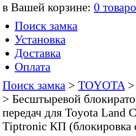
в Вашей корзине:
0
товар
Поиск замка
Установка
Доставка
Оплата
Поиск замка
>
TOYOTA
>
Бесштыревой блокират
передач для Toyota Land Cr
Tiptronic КП (блокировка 