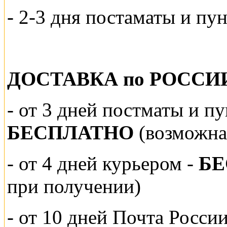
- 2-3 дня постаматы и пу
ДОСТАВКА по РОССИ
-
от 3 дней постматы и п
БЕСПЛАТНО
(возможна
- от 4 дней курьером -
Б
при получении)
- от 10 дней Почта Росси