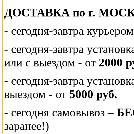
ДОСТАВКА по г. МОС
-
сегодня-завтра курьеро
-
сегодня-завтра установк
или
с выездом - от
2000 р
- сегодня-завтра установ
выездом
- от
5000 руб.
-
сегодня самовывоз –
БЕ
заранее!)