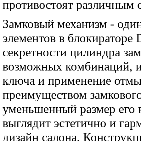
противостоят различным 
Замковый механизм - оди
элементов в блокиратор
секретности цилиндра зам
возможных комбинаций, 
ключа и применение отм
преимуществом замкового
уменьшенный размер его к
выглядит эстетично и гар
дизайн салона. Конструкц