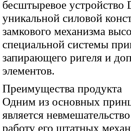
бесштыревое устройство
уникальной силовой конст
замкового механизма высо
специальной системы прив
запирающего ригеля и до
элементов.
Преимущества продукта
Одним из основных при
является невмешательство
работу его штатных меха