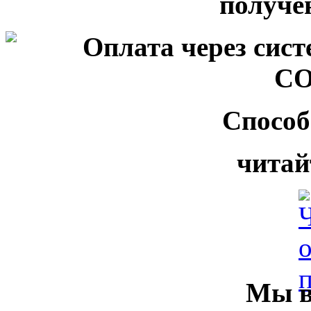
Способ
читай
Мы в