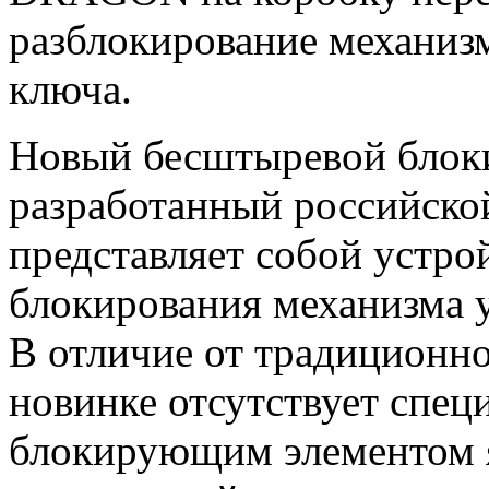
разблокирование механиз
ключа.
Новый бесштыревой бло
разработанный российско
представляет собой устро
блокирования механизма у
В отличие от традиционн
новинке отсутствует спе
блокирующим элементом 