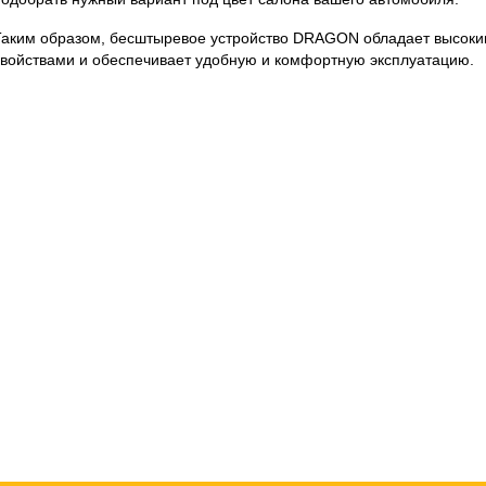
Таким образом, бесштыревое устройство DRAGON обладает высок
свойствами и обеспечивает удобную и комфортную эксплуатацию.