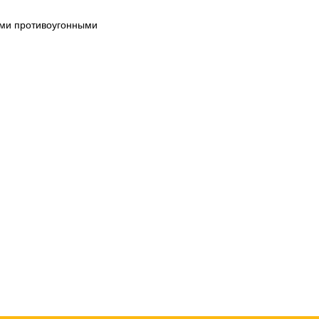
ими противоугонными