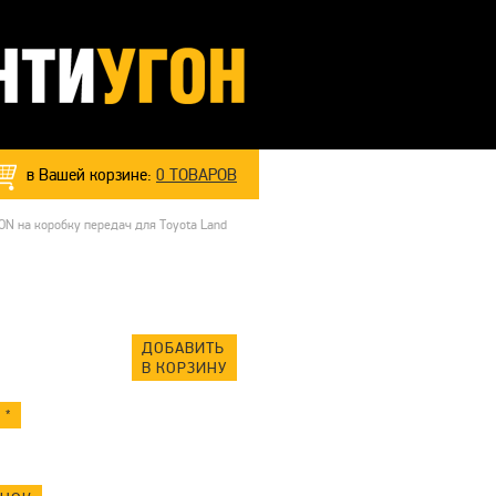
в Вашей корзине:
0
ТОВАРОВ
N на коробку передач для Toyota Land
ДОБАВИТЬ
В КОРЗИНУ
 *