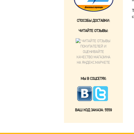
СПОСОБЫ ДОСТАВКИ:
ЧИТАЙТЕ ОТЗЫВЫ:
МЫ В СОЦСЕТЯХ:
ВАШ КОД ЗАКАЗА:
5559