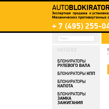
BLOKIRATO
AUTO
Экспертная продажа и установка
Механических противоугонных 
+ 7 (495) 255-0
КАТАЛОГ
П
C
БЛОКИРАТОРЫ
РУЛЕВОГО ВАЛА
КПП
БЛОКИРАТОРЫ
БЛОКИРАТОРЫ
КАПОТА
БЛОКИРАТОРЫ
ЗАМКА
ЗАЖИГАНИЯ