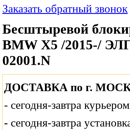
Заказать обратный звонок
Бесштыревой блокир
BMW X5 /2015-/ Э
02001.N
ДОСТАВКА по г. МОС
-
сегодня-завтра курьеро
-
сегодня-завтра установк