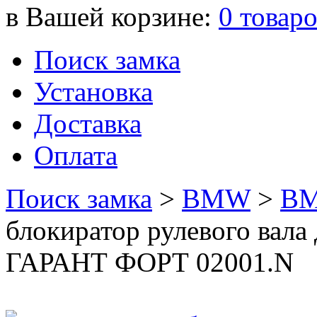
в Вашей корзине:
0
товар
Поиск замка
Установка
Доставка
Оплата
Поиск замка
>
BMW
>
BM
блокиратор рулевого вал
ГАРАНТ ФОРТ 02001.N