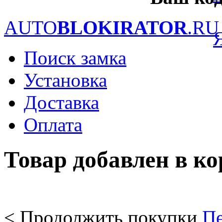
AUTO
BLOKIRATOR
.RU
Поиск замка
Установка
Доставка
Оплата
Товар добавлен в к
< Продолжить покупки
Пе