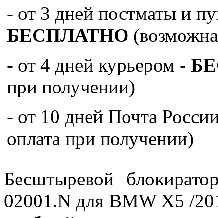
-
от 3 дней постматы и п
БЕСПЛАТНО
(возможна
- от 4 дней курьером -
Б
при получении)
- от 10 дней Почта Росси
оплата при получении)
Бесштыревой блокирато
02001.N для BMW X5 /201