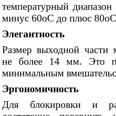
температурный диапазон 
минус 60
о
С до плюс 80
о
Элегантность
Размер выходной части м
не более 14 мм. Это п
минимальным вмешательст
Эргономичность
Для блокировки и раз