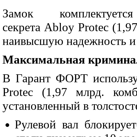
Замок комплектует
секрета Abloy Protec (1,
наивысшую надежность и
Максимальная криминал
В Гарант ФОРТ использу
Protec (1,97 млрд. ком
установленный в толстос
Рулевой вал блокируе