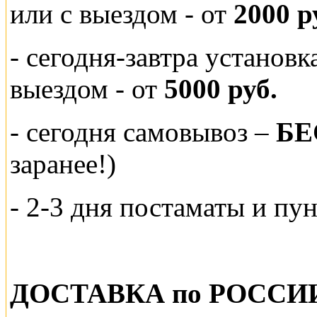
или
с выездом - от
2000 р
- сегодня-завтра установ
выездом
- от
5000 руб.
-
сегодня самовывоз –
БЕ
заранее!)
- 2-3 дня постаматы и пу
ДОСТАВКА по РОССИ