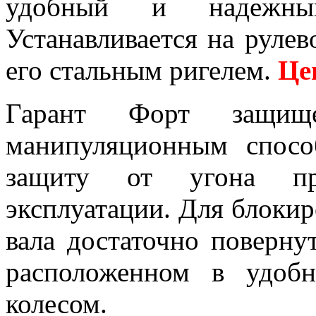
удобный и надежный
Устанавливается на рулев
его стальным ригелем.
Це
Гарант Форт защи
манипуляционным спосо
защиту от угона пр
эксплуатации. Для блокир
вала достаточно поверну
расположенном в удоб
колесом.