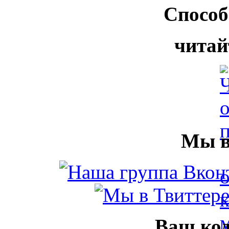
Способ
читай
Мы в
Ваш код