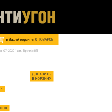
в Вашей корзине:
0
ТОВАРОВ
Q7 (2020-) авт. Tiptronic КП
ДОБАВИТЬ
В КОРЗИНУ
 *
ОНОК