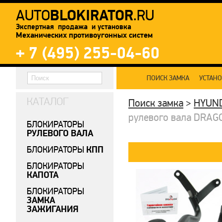
BLOKIRATOR
AUTO
.RU
Экспертная продажа и установка
Механических противоугонных систем
+ 7 (495) 255-04-60
ПОИСК ЗАМКА
УСТАН
КАТАЛОГ
Поиск замка
>
HYUN
рулевого вала DRAGON
БЛОКИРАТОРЫ
РУЛЕВОГО ВАЛА
КПП
БЛОКИРАТОРЫ
БЛОКИРАТОРЫ
КАПОТА
БЛОКИРАТОРЫ
ЗАМКА
ЗАЖИГАНИЯ