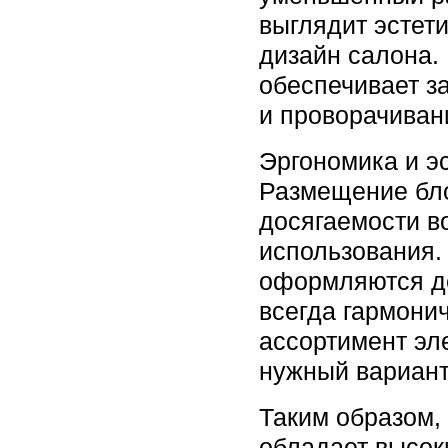
выглядит эстет
дизайн салона.
обеспечивает з
и проворачиван
Эргономика и э
Размещение бл
досягаемости в
использования.
оформляются д
всегда гармони
ассортимент эл
нужный вариант
Таким образом
обладает высок