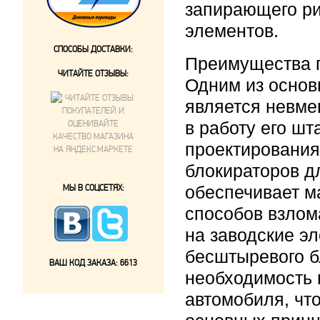
запирающего ри
элементов.
СПОСОБЫ ДОСТАВКИ:
Преимущества 
ЧИТАЙТЕ ОТЗЫВЫ:
Одним из осно
является невме
в работу его ш
проектирования
блокираторов д
МЫ В СОЦСЕТЯХ:
обеспечивает м
способов взлом
на заводские э
бесштыревого б
ВАШ КОД ЗАКАЗА:
6613
необходимость 
автомобиля, чт