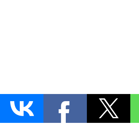
AUTO
BLOKIRATOR
.RU
ПОИСК ЗАМКА
УСТАНОВКА
Д
+7 (495)
255-04-60