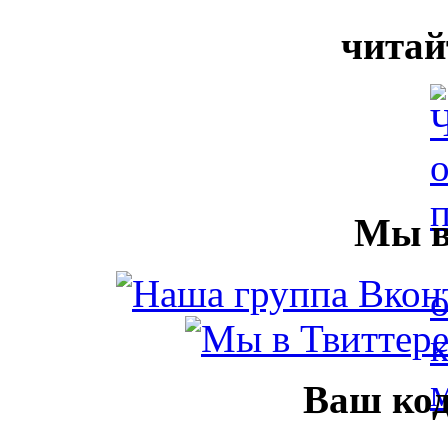
читай
Мы в
Ваш код