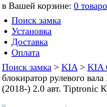
в Вашей корзине:
0
товар
Поиск замка
Установка
Доставка
Оплата
Поиск замка
>
KIA
>
KIA
блокиратор рулевого вал
(2018-) 2.0 авт. Tiptroniс 