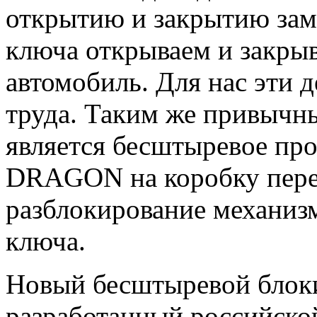
открытию и закрытию зам
ключа открываем и закрыв
автомобиль. Для нас эти 
труда. Таким же привычн
является бесштыревое пр
DRAGON на коробку перед
разблокирование механиз
ключа.
Новый бесштыревой бло
разработанный российско