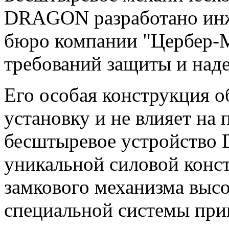
DRAGON разработано инж
бюро компании "Цербер-М
требований защиты и над
Его особая конструкция 
установку и не влияет на
бесштыревое устройство
уникальной силовой конст
замкового механизма высо
специальной системы прив