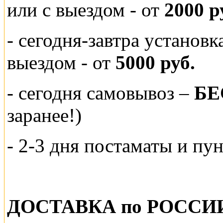
или
с выездом - от
2000 р
- сегодня-завтра установ
выездом
- от
5000 руб.
-
сегодня самовывоз –
БЕ
заранее!)
- 2-3 дня постаматы и пу
ДОСТАВКА по РОССИ