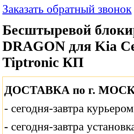
Заказать обратный звонок
Бесштыревой блокир
DRAGON для Kia Cera
Tiptroniс КП
ДОСТАВКА по г. МОС
-
сегодня-завтра курьеро
-
сегодня-завтра установк