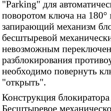
"Parking" для автоматичес
поворотом ключа на 180° 
запирающий механизм бло
бесштыревой механическ
невозможным переключени
разблокирования противо
необходимо повернуть кл
"открыть".
Конструкция блокиратора
Бесштыревое механическо