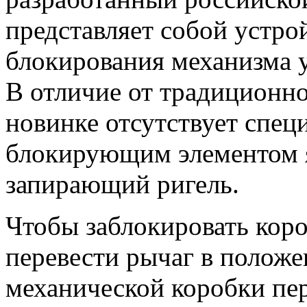
представляет собой устро
блокирования механизма у
В отличие от традиционн
новинке отсутствует спе
блокирующим элементом 
запирающий ригель.
Чтобы заблокировать коро
перевести рычаг в положе
механической коробки пе