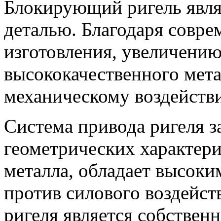
Блокирующий ригель явля
деталью. Благодаря совре
изготовления, увеличению
высококачественного мета
механическому воздейств
Система привода ригеля з
геометрических характери
металла, обладает высок
против силового воздейст
ригеля является собствен