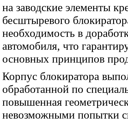
на заводские элементы кр
бесштыревого блокирато
необходимость в доработк
автомобиля, что гарантир
основных принципов пр
Корпус блокиратора выпо
обработанной по специаль
повышенная геометрическ
невозможными попытки си