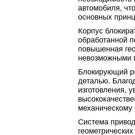
автомобиля, чт
основных прин
Корпус блокира
обработанной п
повышенная гео
невозможными п
Блокирующий ри
деталью. Благо
изготовления, 
высококачестве
механическому 
Система привод
геометрических