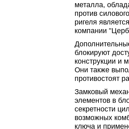
металла, облад
против силовог
ригеля являетс
компании "Церб
Дополнительны
блокируют дост
конструкции и 
Они также выпо
противостоят р
Замковый механ
элементов в бл
секретности ци
возможных комб
ключа и примен