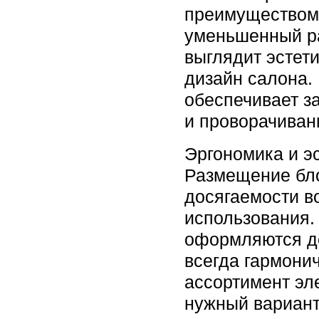
преимуществом 
уменьшенный ра
выглядит эстет
дизайн салона.
обеспечивает з
и проворачиван
Эргономика и э
Размещение бл
досягаемости в
использования.
оформляются д
всегда гармони
ассортимент эл
нужный вариант