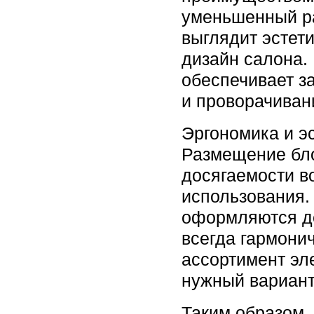
уменьшенный ра
выглядит эстет
дизайн салона.
обеспечивает з
и проворачиван
Эргономика и э
Размещение бл
досягаемости в
использования.
оформляются д
всегда гармони
ассортимент эл
нужный вариант
Таким образом