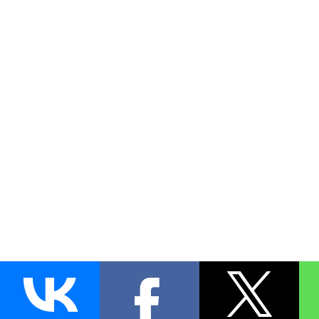
AUTO
BLOKIRATOR
.RU
ПОИСК ЗАМКА
УСТАНОВКА
Д
+7 (495)
255-04-60