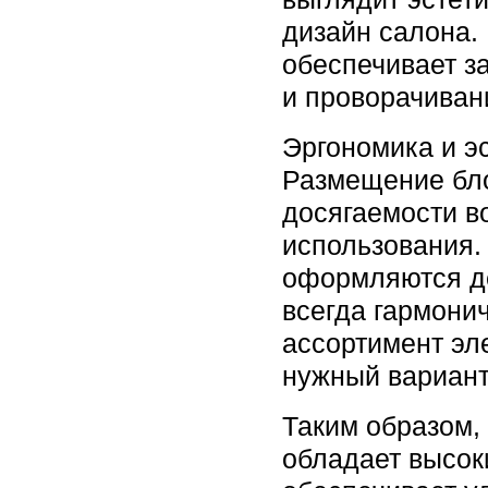
дизайн салона.
обеспечивает з
и проворачиван
Эргономика и э
Размещение бл
досягаемости в
использования.
оформляются д
всегда гармони
ассортимент эл
нужный вариант
Таким образом
обладает высок