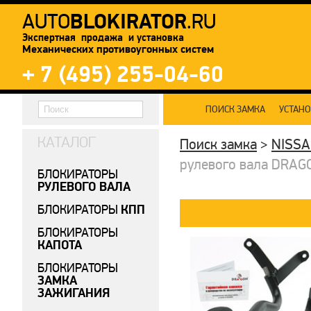
BLOKIRATOR
AUTO
.RU
Экспертная продажа и установка
Механических противоугонных систем
+ 7 (495) 255-04-60
ПОИСК ЗАМКА
УСТАН
КАТАЛОГ
Поиск замка
>
NISS
рулевого вала DRAGON
БЛОКИРАТОРЫ
РУЛЕВОГО ВАЛА
КПП
БЛОКИРАТОРЫ
БЛОКИРАТОРЫ
КАПОТА
БЛОКИРАТОРЫ
ЗАМКА
ЗАЖИГАНИЯ