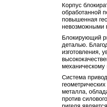
Корпус блокира
обработанной п
повышенная гео
невозможными п
Блокирующий ри
деталью. Благо
изготовления, 
высококачестве
механическому 
Система привод
геометрических
металла, облад
против силовог
ригеля являетс