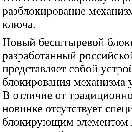
разблокирование механиз
ключа.
Новый бесштыревой бло
разработанный российско
представляет собой устро
блокирования механизма у
В отличие от традиционн
новинке отсутствует спе
блокирующим элементом 