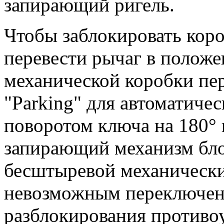
запирающий ригель.
Чтобы заблокировать коро
перевести рычаг в положе
механической коробки пе
"Parking" для автоматичес
поворотом ключа на 180° 
запирающий механизм бло
бесштыревой механическ
невозможным переключени
разблокирования противо