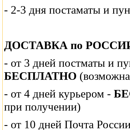
- 2-3 дня постаматы и пу
ДОСТАВКА по РОССИ
-
от 3 дней постматы и п
БЕСПЛАТНО
(возможна
- от 4 дней курьером -
Б
при получении)
- от 10 дней Почта Росси