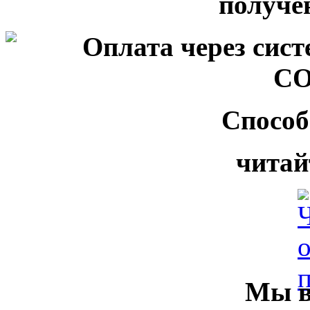
Способ
читай
Мы в