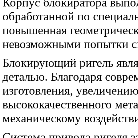
Корпус блокиратора выпо
обработанной по специаль
повышенная геометрическ
невозможными попытки си
Блокирующий ригель явля
деталью. Благодаря совре
изготовления, увеличению
высококачественного мета
механическому воздейств
Система привода ригеля з