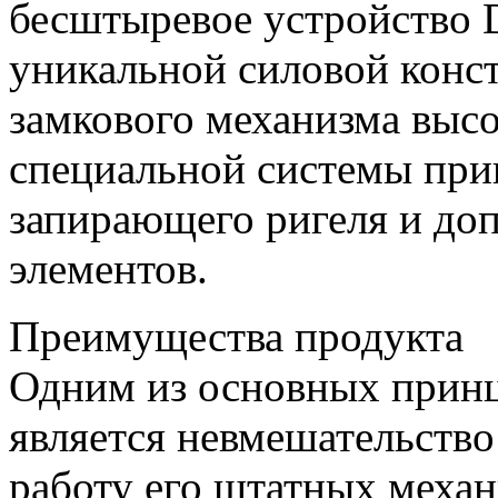
бесштыревое устройство
уникальной силовой конст
замкового механизма высо
специальной системы прив
запирающего ригеля и до
элементов.
Преимущества продукта
Одним из основных при
является невмешательство
работу его штатных меха