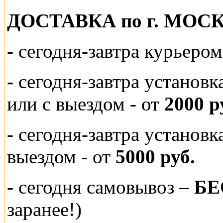
ДОСТАВКА по г. МОС
-
сегодня-завтра курьеро
-
сегодня-завтра установк
или
с выездом - от
2000 р
- сегодня-завтра установ
выездом
- от
5000 руб.
-
сегодня самовывоз –
БЕ
заранее!)