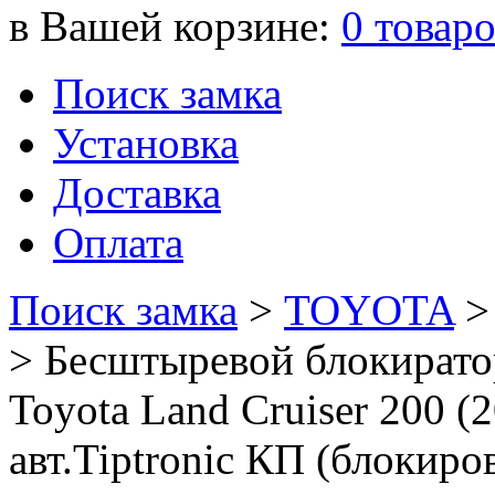
в Вашей корзине:
0
товар
Поиск замка
Установка
Доставка
Оплата
Поиск замка
>
TOYOTA
>
Бесштыревой блокирато
Toyota Land Cruiser 200 (
авт.Tiptronic КП (блокиро