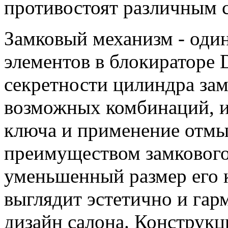
противостоят различным 
Замковый механизм - оди
элементов в блокиратор
секретности цилиндра зам
возможных комбинаций, 
ключа и применение отм
преимуществом замкового
уменьшенный размер его к
выглядит эстетично и гар
дизайн салона. Конструкц