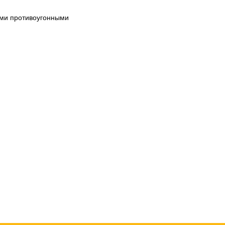
ими противоугонными