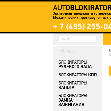
BLOKIRATO
AUTO
Экспертная продажа и установка
Механических противоугонных 
+ 7 (495) 255-0
КАТАЛОГ
П
(
БЛОКИРАТОРЫ
РУЛЕВОГО ВАЛА
КПП
БЛОКИРАТОРЫ
БЛОКИРАТОРЫ
КАПОТА
БЛОКИРАТОРЫ
ЗАМКА
ЗАЖИГАНИЯ