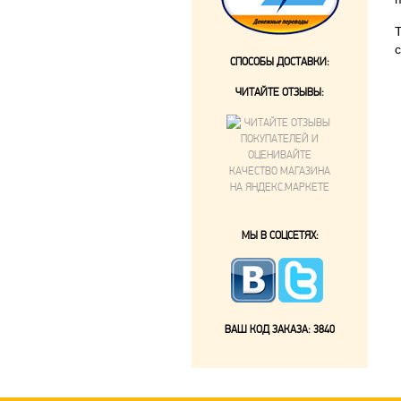
СПОСОБЫ ДОСТАВКИ:
ЧИТАЙТЕ ОТЗЫВЫ:
МЫ В СОЦСЕТЯХ:
ВАШ КОД ЗАКАЗА:
3840