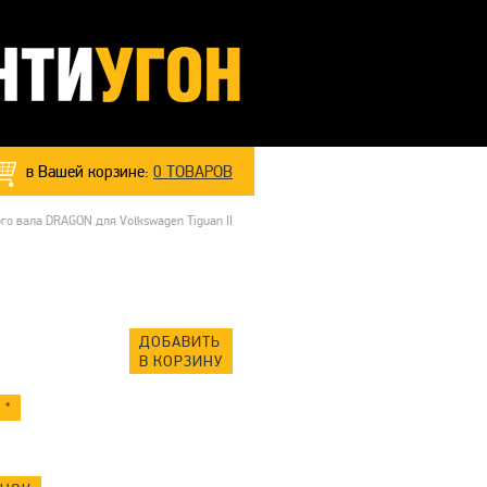
в Вашей корзине:
0
ТОВАРОВ
о вала DRAGON для Volkswagen Tiguan II
ДОБАВИТЬ
В КОРЗИНУ
 *