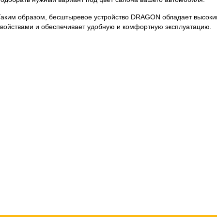
Таким образом, бесштыревое устройство DRAGON обладает высок
свойствами и обеспечивает удобную и комфортную эксплуатацию.