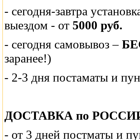
- сегодня-завтра установ
выездом
- от
5000 руб.
-
сегодня самовывоз –
БЕ
заранее!)
- 2-3 дня постаматы и пу
ДОСТАВКА по РОССИ
-
от 3 дней постматы и п