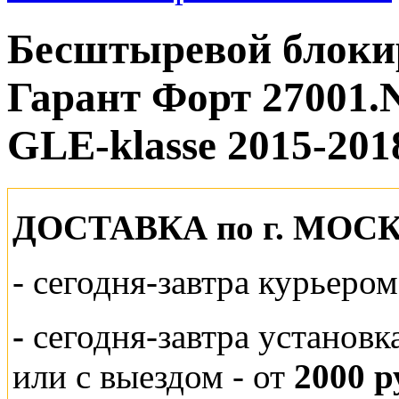
Бесштыревой блокир
Гарант Форт 27001
GLE-klasse 2015-201
ДОСТАВКА по г. МОС
-
сегодня-завтра курьеро
-
сегодня-завтра установк
или
с выездом - от
2000 р