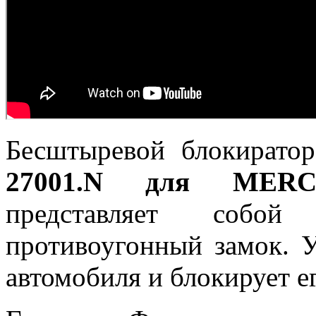
Бесштыревой блокирато
27001.N для MERC
представляет соб
противоугонный замок. У
автомобиля и блокирует е