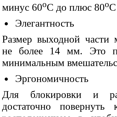
о
о
минус 60
С до плюс 80
С
Элегантность
Размер выходной части м
не более 14 мм. Это п
минимальным вмешательст
Эргономичность
Для блокировки и раз
достаточно повернуть 