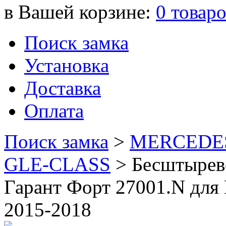
в Вашей корзине:
0
товар
Поиск замка
Установка
Доставка
Оплата
Поиск замка
>
MERCEDE
GLE-CLASS
>
Бесштырево
Гарант Форт 27001.N дл
2015-2018