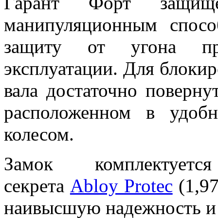
Гарант Форт защи
манипуляционным спосо
защиту от угона пр
эксплуатации. Для блокир
вала достаточно поверну
расположенном в удоб
колесом.
Замок комплектует
секрета
Abloy Protec
(1,9
наивысшую надежность и