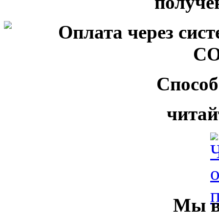
Способ
читай
Мы в