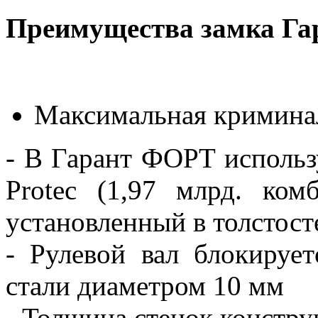
Преимущества замка Г
Максимальная криминал
- В Гарант ФОРТ использ
Protec (1,97 млрд. ком
установленный в толстос
- Рулевой вал блокируе
стали диаметром 10 мм
- Толщина стенок констру