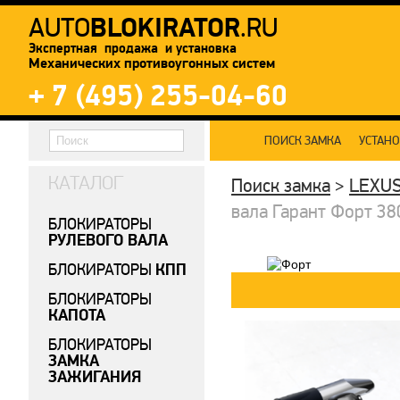
BLOKIRATOR
AUTO
.RU
Экспертная продажа и установка
Механических противоугонных систем
+ 7 (495) 255-04-60
ПОИСК ЗАМКА
УСТАН
КАТАЛОГ
Поиск замка
>
LEXU
вала Гарант Форт 38
БЛОКИРАТОРЫ
РУЛЕВОГО ВАЛА
КПП
БЛОКИРАТОРЫ
БЛОКИРАТОРЫ
КАПОТА
БЛОКИРАТОРЫ
ЗАМКА
ЗАЖИГАНИЯ