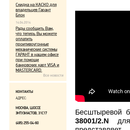
Скидка на КАСКО для
владельцев Гарант
Блок
14.04.2014
Рады сообщить Вам,
что теперь Вы можете
оплатить
проитивоугонные
механические системы
ГАРАНТ в нашем офисе
при помощи
банковских карт VISA и
MASTERCARD.
Все новости
КОНТАКТЫ
АДРЕС:
МОСКВА, ШОССЕ
Бесштыревой б
ЭНТУЗИАСТОВ, 31С17
38001/2.N
дл
(495) 255-04-60
представля