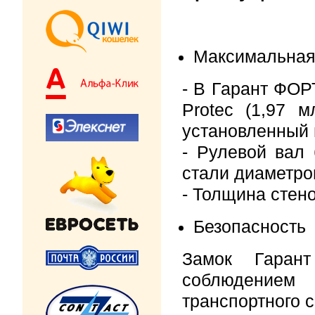
Максимальная
- В Гарант ФОР
Protec (1,97 м
установленный 
- Рулевой вал 
стали диаметро
- Толщина стен
Безопасность
Замок Гаран
соблюдением 
транспортного с