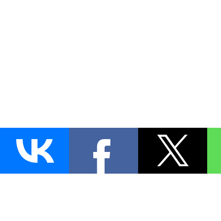
AUTO
BLOKIRATOR
.RU
ПОИСК ЗАМКА
УСТАНОВКА
Д
+7 (495)
255-04-60