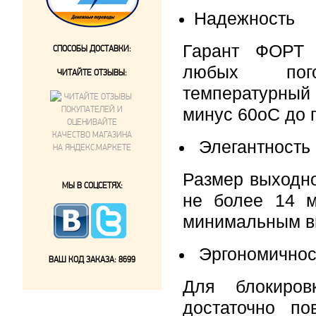
Надежность
Гарант ФОРТ 
СПОСОБЫ ДОСТАВКИ:
любых пого
ЧИТАЙТЕ ОТЗЫВЫ:
температурный 
минус 60
о
С до 
Элегантность
Размер выходно
МЫ В СОЦСЕТЯХ:
не более 14 м
минимальным в
Эргономичнос
ВАШ КОД ЗАКАЗА:
8699
Для блокиров
достаточно по