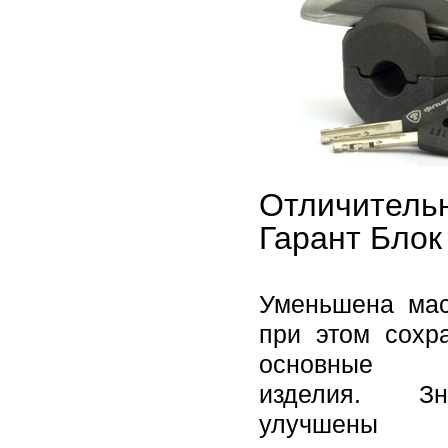
Отличитель
Гарант Блок
Уменьшена мас
при этом сохр
основные с
изделия. Зна
улучшены