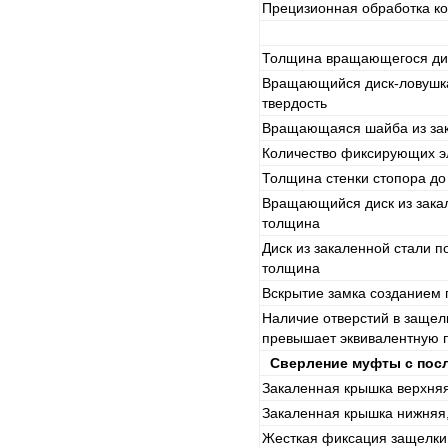
Прецизионная обработка ко
Толщина вращающегося ди
Вращающийся диск-ловушка
твердость
Вращающаяся шайба из зак
Количество фиксирующих э
Толщина стенки стопора д
Вращающийся диск из закал
толщина
Диск из закаленной стали п
толщина
Вскрытие замка созданием 
Наличие отверстий в защел
превышает эквивалентную 
Сверление муфты с пос
Закаленная крышка верхняя
Закаленная крышка нижняя
Жесткая фиксация защелки