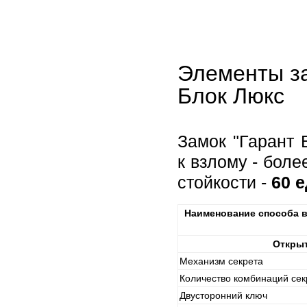
Элементы за
Блок Люкс
Замок "Гарант 
к взлому - бол
стойкости -
60 
Наименование способа в
Открыт
Механизм секрета
Количество комбинаций сек
Двусторонний ключ