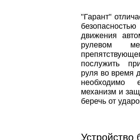
"Гарант" отлич
безопасностью 
движения авто
рулевом ме
препятствующег
послужить пр
руля во время 
необходимо е
механизм и защ
беречь от ударо
Устройство 