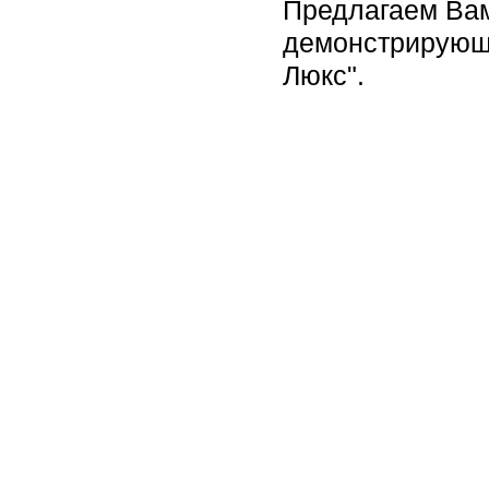
Предлагаем Вам
демонстрирующи
Люкс".