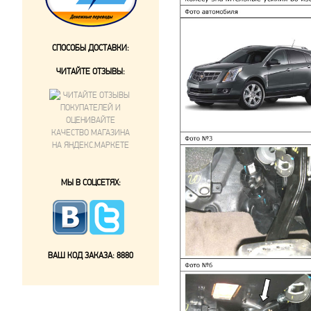
СПОСОБЫ ДОСТАВКИ:
ЧИТАЙТЕ ОТЗЫВЫ:
МЫ В СОЦСЕТЯХ:
ВАШ КОД ЗАКАЗА:
8880