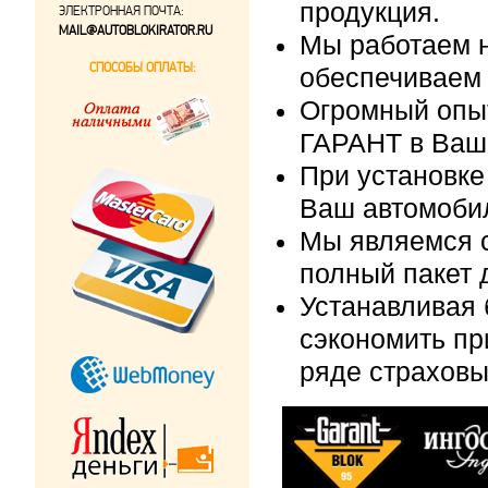
продукция.
ЭЛЕКТРОННАЯ ПОЧТА:
MAIL@AUTOBLOKIRATOR.RU
Мы работаем н
СПОСОБЫ ОПЛАТЫ:
обеспечиваем 
Огромный опыт
ГАРАНТ в Ваш
При установке
Ваш автомобил
Мы являемся 
полный пакет 
Устанавливая 
сэкономить п
ряде страховы