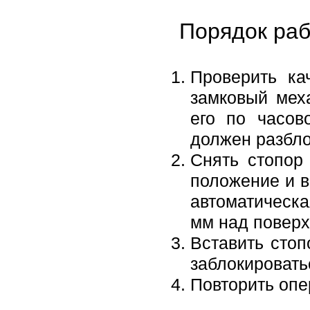
Порядок раб
Проверить ка
замковый мех
его по часов
должен разбло
Снять стопор
положение и в
автоматическа
мм над поверх
Вставить стоп
заблокировать
Повторить опе