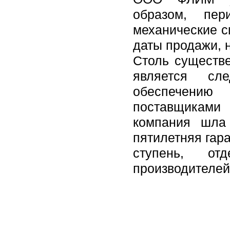
образом, пер
механические с
даты продажи, н
Столь существе
является сл
обеспечению
поставщиками
компания шла
пятилетняя гар
ступень, от
производителей