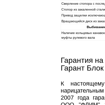
Сверление стопора с посл
Стопор из закаленной стал
Привод защелки исключаю
Вращающийся диск из зака
Выбивание
Наличие кольцевых канавок
муфты рулевого вала
Гарантия на
Гарант Блок
К настоящему
нарицательным 
2007 года гар
ООО "ФЛИМ" у