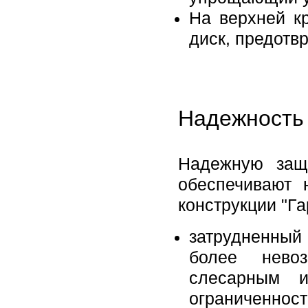
На верхней к
диск, предот
Надежность 
Надежную защ
обеспечивают 
конструкции "Га
затрудненный
более нево
слесарным и
ограниченност