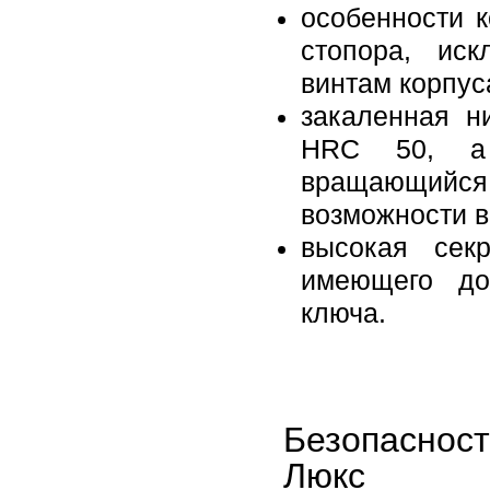
особенности 
стопора, ис
винтам корпус
закаленная н
HRC 50, а 
вращающийся 
возможности 
высокая секр
имеющего до
ключа.
Безопаснос
Люкс