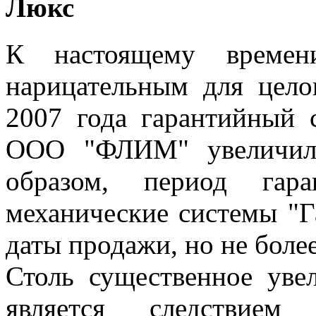
Люкс
К настоящему времени
нарицательным для цело
2007 года гарантийный
ООО "ФЛИМ" увеличилс
образом, период гара
механические системы "Га
даты продажи, но не более
Столь существенное уве
является следствием