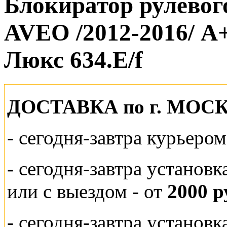
Блокиратор рулево
AVEO /2012-2016/ А
Люкс 634.E/f
ДОСТАВКА по г. МОС
-
сегодня-завтра курьеро
-
сегодня-завтра установк
или
с выездом - от
2000 р
- сегодня-завтра установ