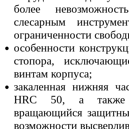
более невозможнос
слесарным инструмен
ограниченности свобод
особенности конструкц
стопора, исключающи
винтам корпуса;
закаленная нижняя ч
HRC 50, а также с
вращающийся защитны
возможности высверлив