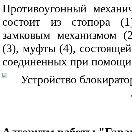
Противоугонный механич
состоит из стопора (
замковым механизмом (2
(3), муфты (4), состояще
соединенных при помощи 
Алгоритм работы "Гара