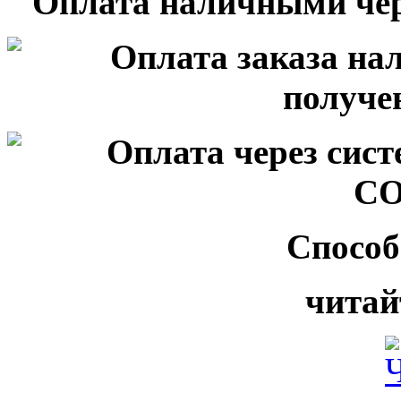
Способ
читай