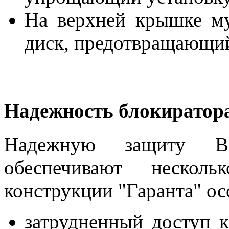
На верхней крышке му
диск, предотвращающи
Надежность блокиратор
Надежную защиту Ва
обеспечивают нескол
конструкции "Гаранта" ос
затрудненный доступ к