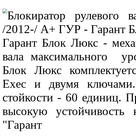
Гарант Блок Люкс - меха
вала максимального уро
Блок Люкс комплектует
Exec и двумя ключами
стойкости - 60 единиц. 
высокую устойчивость 
"Гаран