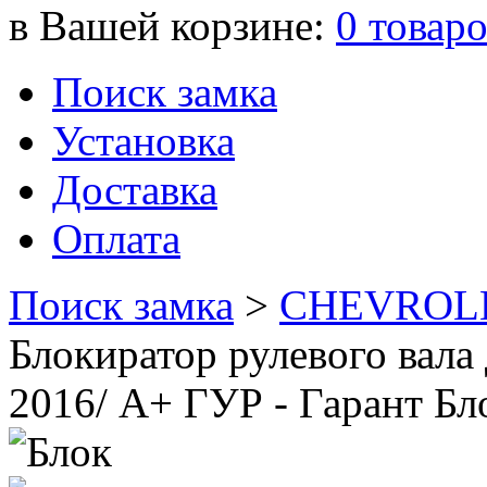
в Вашей корзине:
0
товар
Поиск замка
Установка
Доставка
Оплата
Поиск замка
>
CHEVROL
Блокиратор рулевого ва
2016/ А+ ГУР - Гарант Бл