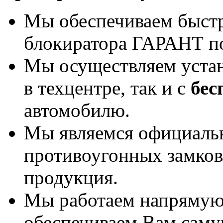
Мы обеспечиваем быст
блокиратора ГАРАНТ по
Мы осуществляем уста
в техцентре, так и с
бес
автомобилю.
Мы являемся официаль
противоугонных замков
продукция.
Мы работаем напрямую 
обеспечиваем Вам саму