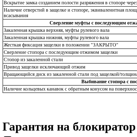
Вскрытие замка созданием полости разряжения в стопоре чере
Наличие отверстий в защелке и стопоре, эквиваленнтная пло
всасывания
Сверление муфты с последующим отжа
Закаленная крышка верхняя, муфты рулевого вала
Закаленная крышка нижняя, муфты рулевого вала
Жесткая фиксация защелки в положении "ЗАКРЫТО"
Сверление стопора с последующим отжимом защелки
Стопор из закаленной стали
Привод защелки исключающий отжим
Вращающийся диск из закаленной стали под защелкой/толщин
Выбивание стопора с по
Наличие кольцевых канавок с обратным конусом на поверхнос
Гарантия на блокиратор