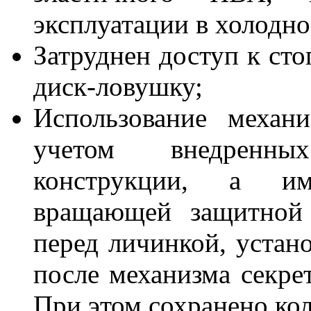
эксплуатации в холодно
Затруднен доступ к ст
диск-ловушку;
Использование механ
учетом внедренны
конструкции, а им
вращающей защитной 
перед личинкой, устано
после механизма секре
При этом сохранено кол