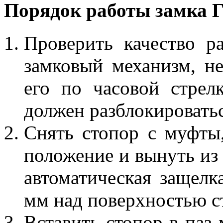
Порядок работы замка 
Проверить качество р
замковый механизм, не
его по часовой стрел
должен разблокироватьс
Снять стопор с муфты
положение и вынуть из 
автоматическая защелк
мм над поверхностью с
Вставить стопор в паз