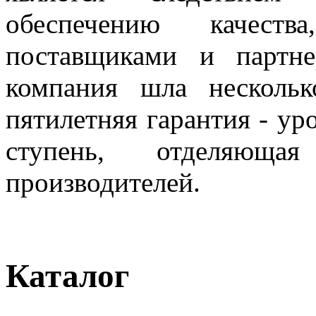
обеспечению качест
поставщиками и партн
компания шла несколь
пятилетняя гарантия - ур
ступень, отделяющ
производителей.
Каталог