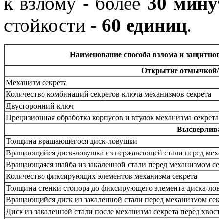
к взлому - более
30 мину
стойкости -
60 единиц
.
Наименование способа взлома и защитно
Открытие отмычкой/
Механизм секрета
Количество комбинаций секретов ключа механизмов секрета
Двусторонний ключ
Прецизионная обработка корпусов и втулок механизма секрета
Высверлива
Толщина вращающегося диск-ловушки
Вращающийся диск-ловушка из нержавеющей стали перед меха
Вращающаяся шайба из закаленной стали перед механизмом с
Количество фиксирующих элементов механизма секрета
Толщина стенки стопора до фиксирующего элемента диска-ло
Вращающийся диск из закаленной стали перед механизмом сек
Диск из закаленной стали после механизма секрета перед хво