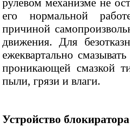
рулевом механизме не ос
его нормальной работ
причиной самопроизволь
движения. Для безотказ
ежеквартально смазывать
проникающей смазкой ти
пыли, грязи и влаги.
Устройство блокиратора