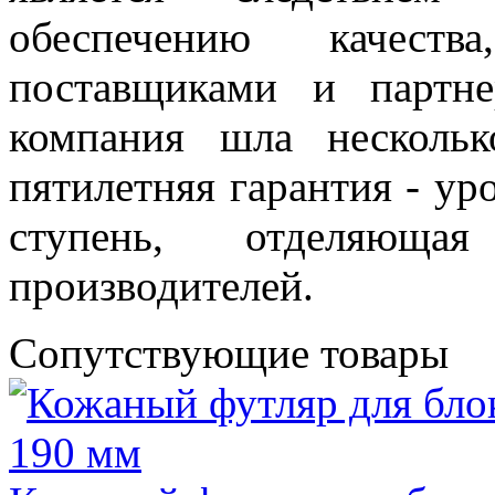
обеспечению качест
поставщиками и партн
компания шла несколь
пятилетняя гарантия - ур
ступень, отделяющ
производителей.
Сопутствующие товары