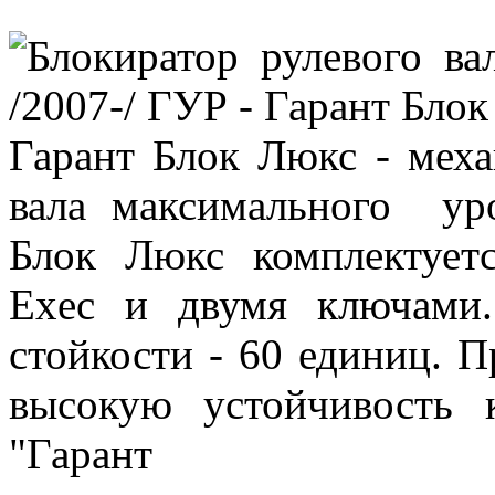
Гарант Блок Люкс - меха
вала максимального уро
Блок Люкс комплектует
Exec и двумя ключами
стойкости - 60 единиц. 
высокую устойчивость 
"Гаран