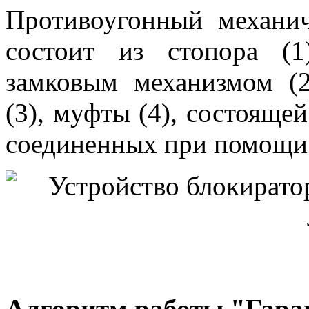
Противоугонный механич
состоит из стопора (
замковым механизмом (2
(3), муфты (4), состояще
соединенных при помощи 
Алгоритм работы "Гара