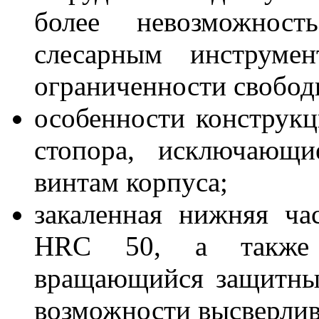
более невозможнос
слесарным инструмен
ограниченности свобод
особенности конструкц
стопора, исключающи
винтам корпуса;
закаленная нижняя ч
HRC 50, а также с
вращающийся защитны
возможности высверлив