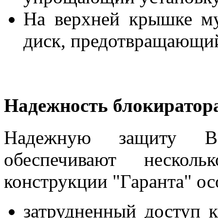
На верхней крышке му
диск, предотвращающи
Надежность блокиратор
Надежную защиту Ва
обеспечивают нескол
конструкции "Гаранта" ос
затрудненный доступ к