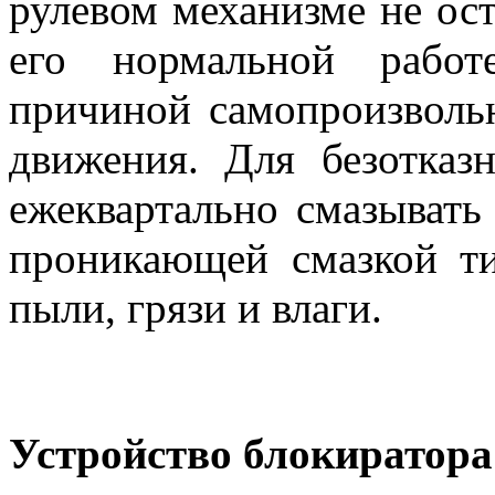
рулевом механизме не ос
его нормальной работ
причиной самопроизволь
движения. Для безотказ
ежеквартально смазывать
проникающей смазкой ти
пыли, грязи и влаги.
Устройство блокиратора