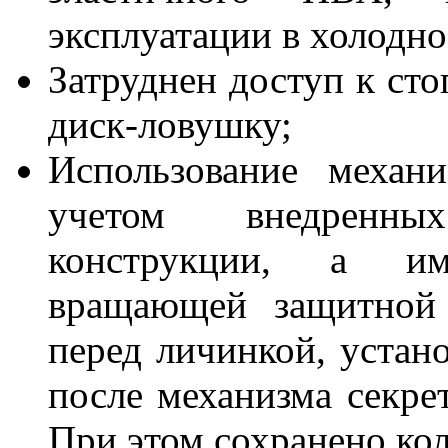
эксплуатации в холодно
Затруднен доступ к ст
диск-ловушку;
Использование механ
учетом внедренны
конструкции, а им
вращающей защитной 
перед личинкой, устано
после механизма секре
При этом сохранено кол