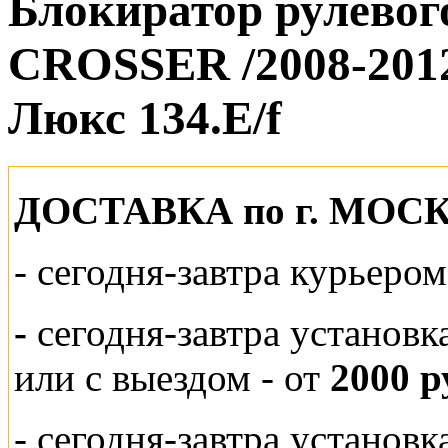
Блокиратор рулевог
CROSSER /2008-2012
Люкс 134.E/f
ДОСТАВКА по г. МОС
-
сегодня-завтра курьеро
-
сегодня-завтра установк
или
с выездом - от
2000 р
- сегодня-завтра установ