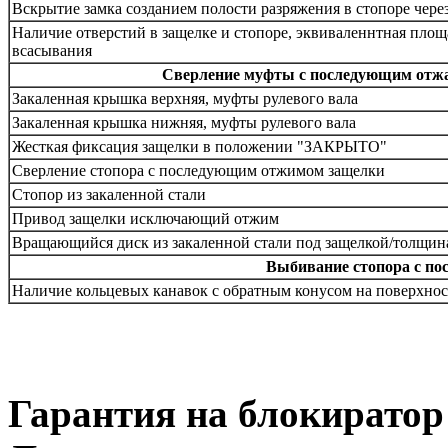
Вскрытие замка созданием полости разряжения в стопоре чере
Наличие отверстий в защелке и стопоре, эквиваленнтная пло
всасывания
Сверление муфты с последующим отжа
Закаленная крышка верхняя, муфты рулевого вала
Закаленная крышка нижняя, муфты рулевого вала
Жесткая фиксация защелки в положении "ЗАКРЫТО"
Сверление стопора с последующим отжимом защелки
Стопор из закаленной стали
Привод защелки исключающий отжим
Вращающийся диск из закаленной стали под защелкой/толщин
Выбивание стопора с по
Наличие кольцевых канавок с обратным конусом на поверхнос
Гарантия на блокиратор