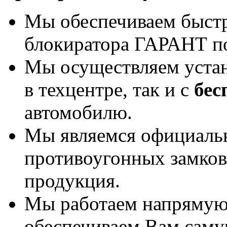
Мы обеспечиваем быст
блокиратора ГАРАНТ по
Мы осуществляем уста
в техцентре, так и с
бес
автомобилю.
Мы являемся официаль
противоугонных замков
продукция.
Мы работаем напрямую 
обеспечиваем Вам саму