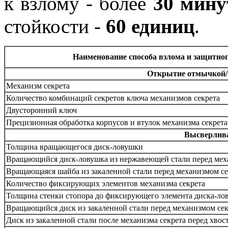
к взлому - более
30 мину
стойкости -
60 единиц
.
Наименование способа взлома и защитно
Открытие отмычкой/
Механизм секрета
Количество комбинаций секретов ключа механизмов секрета
Двусторонний ключ
Прецизионная обработка корпусов и втулок механизма секрета
Высверлива
Толщина вращающегося диск-ловушки
Вращающийся диск-ловушка из нержавеющей стали перед меха
Вращающаяся шайба из закаленной стали перед механизмом с
Количество фиксирующих элементов механизма секрета
Толщина стенки стопора до фиксирующего элемента диска-ло
Вращающийся диск из закаленной стали перед механизмом сек
Диск из закаленной стали после механизма секрета перед хво