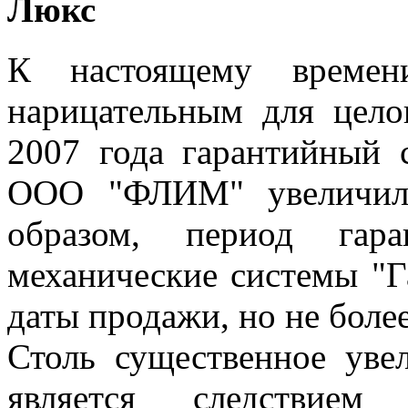
Люкс
К настоящему времени
нарицательным для цело
2007 года гарантийный
ООО "ФЛИМ" увеличилс
образом, период гара
механические системы "Га
даты продажи, но не более
Столь существенное уве
является следствием