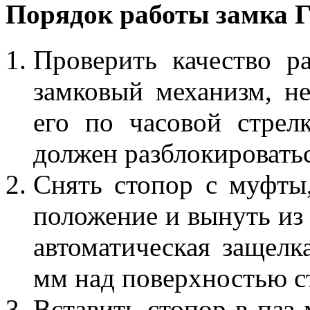
Порядок работы замка 
Проверить качество р
замковый механизм, не
его по часовой стрел
должен разблокироватьс
Снять стопор с муфты
положение и вынуть из 
автоматическая защелк
мм над поверхностью с
Вставить стопор в паз